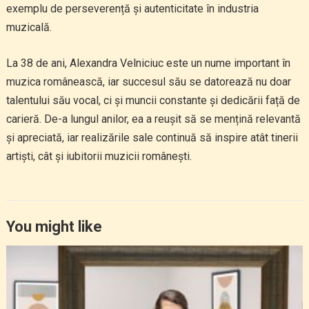
exemplu de perseverență și autenticitate în industria
muzicală.
La 38 de ani, Alexandra Velniciuc este un nume important în
muzica românească, iar succesul său se datorează nu doar
talentului său vocal, ci și muncii constante și dedicării față de
carieră. De-a lungul anilor, ea a reușit să se mențină relevantă
și apreciată, iar realizările sale continuă să inspire atât tinerii
artiști, cât și iubitorii muzicii românești.
You might like