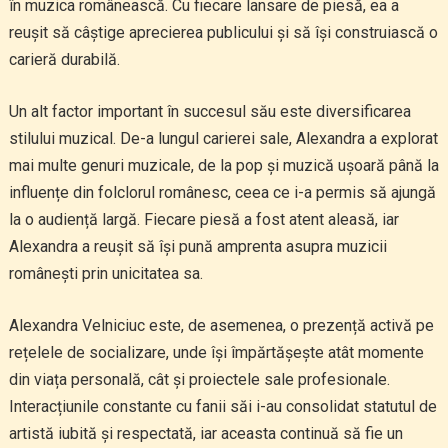
în muzica românească. Cu fiecare lansare de piesă, ea a
reușit să câștige aprecierea publicului și să își construiască o
carieră durabilă.
Un alt factor important în succesul său este diversificarea
stilului muzical. De-a lungul carierei sale, Alexandra a explorat
mai multe genuri muzicale, de la pop și muzică ușoară până la
influențe din folclorul românesc, ceea ce i-a permis să ajungă
la o audiență largă. Fiecare piesă a fost atent aleasă, iar
Alexandra a reușit să își pună amprenta asupra muzicii
românești prin unicitatea sa.
Alexandra Velniciuc este, de asemenea, o prezență activă pe
rețelele de socializare, unde își împărtășește atât momente
din viața personală, cât și proiectele sale profesionale.
Interacțiunile constante cu fanii săi i-au consolidat statutul de
artistă iubită și respectată, iar aceasta continuă să fie un