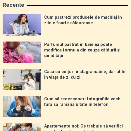
Recente
Cum păstrezi produsele de machiaj în
zilele foarte călduroase
Parfumul păstrat în baie își poate
modifica formula din cauza căldurii și
umidității
Casa cu colțuri instagramabile, dar utile
în viața de zi cu zi
Cum să redescoperi fotografiile vechi
fără să rămână uitate în telefon
Apartamente noi: Ce trebuie să verifici