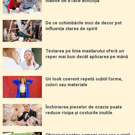
înainte de a face achiziția
De ce schimbările mici de decor pot
influența starea de spirit
Testarea pe linia maxilarului oferă un
reper mai bun decât aplicarea pe mână
Un look coerent repetă subtil forme,
culori sau materiale
Închirierea pieselor de ocazie poate
reduce risipa și costurile inutile