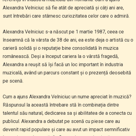
Alexandra Velniciuc să fie atât de apreciată și câți ani are,
sunt întrebări care stârnesc curiozitatea celor care o admiră.
Alexandra Velniciuc s-a născut pe 1 martie 1987, ceea ce
înseamnă că la vârsta de 38 de ani, ea este deja o artistă cu o
carieră solidă și o reputație bine consolidată în muzica
românească. Deși a început cariera la o vârstă fragedă,
Alexandra a reușit să își facă un loc important în industria
muzicală, având un parcurs constant și o prezență deosebită
pe scenă.
Cum a ajuns Alexandra Velniciuc un nume apreciat în muzică?
Răspunsul la această întrebare stă în combinația dintre
talentul său natural, dedicarea sa și abilitatea de a conecta cu
publicul. Alexandra a debutat pe scenă cu piese care au
devenit rapid populare și care au avut un impact semnificativ