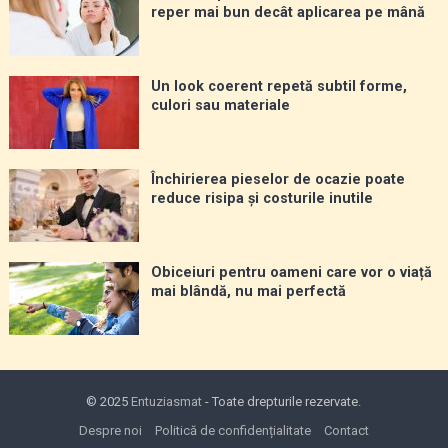
reper mai bun decât aplicarea pe mână
Un look coerent repetă subtil forme,
culori sau materiale
Închirierea pieselor de ocazie poate
reduce risipa și costurile inutile
Obiceiuri pentru oameni care vor o viață
mai blândă, nu mai perfectă
© 2025
Entuziasmat
- Toate drepturile rezervate.
Despre noi
Politică de confidențialitate
Contact