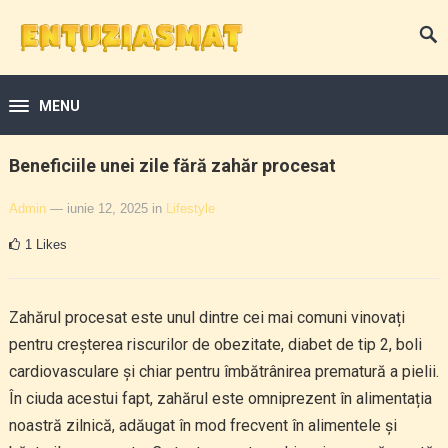
MENU
Beneficiile unei zile fără zahăr procesat
Admin
— iunie 12, 2025
in
Lifestyle
1
Likes
Zahărul procesat este unul dintre cei mai comuni vinovați
pentru creșterea riscurilor de obezitate, diabet de tip 2, boli
cardiovasculare și chiar pentru îmbătrânirea prematură a pielii.
În ciuda acestui fapt, zahărul este omniprezent în alimentația
noastră zilnică, adăugat în mod frecvent în alimentele și