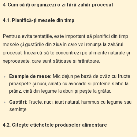
Cum să îți organizezi o zi fără zahăr procesat
4.1. Planifică-ți mesele din timp
Pentru a evita tentațiile, este important să planifici din timp
mesele și gustările din ziua în care vei renunța la zahărul
procesat. Încearcă să te concentrezi pe alimente naturale și
neprocesate, care sunt sățioase și hrănitoare.
Exemple de mese:
Mic dejun pe bază de ovăz cu fructe
proaspete și nuci, salată cu avocado și proteine slabe la
prânz, cină din legume la aburi și pește la grătar.
Gustări:
Fructe, nuci, iaurt natural, hummus cu legume sau
semințe.
4.2. Citește etichetele produselor alimentare