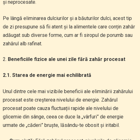
și neprocesate.
Pe lângă eliminarea dulciurilor și a băuturilor dulci, acest tip
de zi presupune să fii atent și la alimentele care conțin zahăr
adăugat sub diverse forme, cum ar fi siropul de porumb sau
zahărul alb rafinat.
Beneficiile fizice ale unei zile fără zahăr procesat
2.1. Starea de energie mai echilibrată
Unul dintre cele mai vizibile beneficii ale eliminării zahărului
procesat este creșterea nivelului de energie. Zahărul
procesat poate cauza fluctuații rapide ale nivelului de
glicemie din sânge, ceea ce duce la „vârfuri” de energie
urmate de „căderi” bruște, lăsându-te obosit și iritabil.