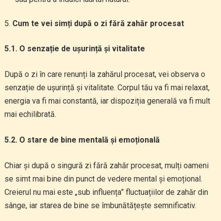
Cum te vei simți după o zi fără zahăr procesat
5.1. O senzație de ușurință și vitalitate
După o zi în care renunți la zahărul procesat, vei observa o
senzație de ușurință și vitalitate. Corpul tău va fi mai relaxat,
energia va fi mai constantă, iar dispoziția generală va fi mult
mai echilibrată.
5.2. O stare de bine mentală și emoțională
Chiar și după o singură zi fără zahăr procesat, mulți oameni
se simt mai bine din punct de vedere mental și emoțional.
Creierul nu mai este „sub influența” fluctuațiilor de zahăr din
sânge, iar starea de bine se îmbunătățește semnificativ.