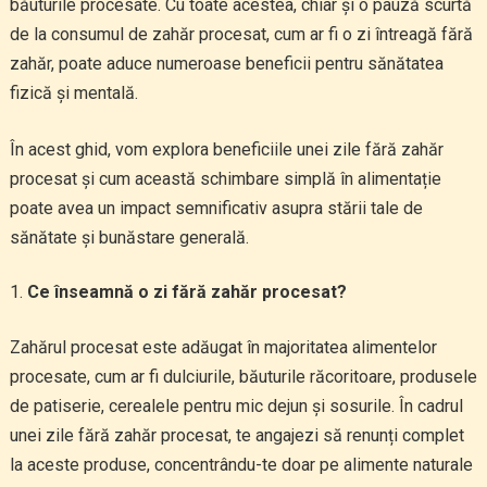
băuturile procesate. Cu toate acestea, chiar și o pauză scurtă
de la consumul de zahăr procesat, cum ar fi o zi întreagă fără
zahăr, poate aduce numeroase beneficii pentru sănătatea
fizică și mentală.
În acest ghid, vom explora beneficiile unei zile fără zahăr
procesat și cum această schimbare simplă în alimentație
poate avea un impact semnificativ asupra stării tale de
sănătate și bunăstare generală.
Ce înseamnă o zi fără zahăr procesat?
Zahărul procesat este adăugat în majoritatea alimentelor
procesate, cum ar fi dulciurile, băuturile răcoritoare, produsele
de patiserie, cerealele pentru mic dejun și sosurile. În cadrul
unei zile fără zahăr procesat, te angajezi să renunți complet
la aceste produse, concentrându-te doar pe alimente naturale