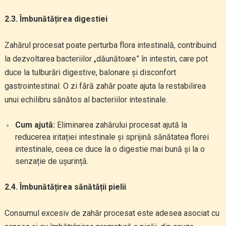
2.3. Îmbunătățirea digestiei
Zahărul procesat poate perturba flora intestinală, contribuind
la dezvoltarea bacteriilor „dăunătoare” în intestin, care pot
duce la tulburări digestive, balonare și disconfort
gastrointestinal. O zi fără zahăr poate ajuta la restabilirea
unui echilibru sănătos al bacteriilor intestinale.
Cum ajută:
Eliminarea zahărului procesat ajută la
reducerea iritației intestinale și sprijină sănătatea florei
intestinale, ceea ce duce la o digestie mai bună și la o
senzație de ușurință.
2.4. Îmbunătățirea sănătății pielii
Consumul excesiv de zahăr procesat este adesea asociat cu