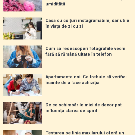
umidității
Casa cu colțuri instagramabile, dar utile
în viața de zi cu zi
Cum să redescoperi fotografiile vechi
fără să rămână uitate în telefon
Apartamente noi: Ce trebuie să verifici
înainte de a face achiziția
De ce schimbările mici de decor pot
influența starea de spirit
Testarea pe linia maxilarului oferă un