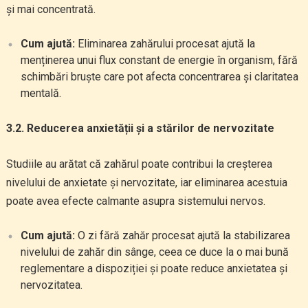
și mai concentrată.
Cum ajută:
Eliminarea zahărului procesat ajută la
menținerea unui flux constant de energie în organism, fără
schimbări bruște care pot afecta concentrarea și claritatea
mentală.
3.2. Reducerea anxietății și a stărilor de nervozitate
Studiile au arătat că zahărul poate contribui la creșterea
nivelului de anxietate și nervozitate, iar eliminarea acestuia
poate avea efecte calmante asupra sistemului nervos.
Cum ajută:
O zi fără zahăr procesat ajută la stabilizarea
nivelului de zahăr din sânge, ceea ce duce la o mai bună
reglementare a dispoziției și poate reduce anxietatea și
nervozitatea.