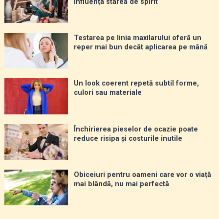
influența starea de spirit
Testarea pe linia maxilarului oferă un
reper mai bun decât aplicarea pe mână
Un look coerent repetă subtil forme,
culori sau materiale
Închirierea pieselor de ocazie poate
reduce risipa și costurile inutile
Obiceiuri pentru oameni care vor o viață
mai blândă, nu mai perfectă