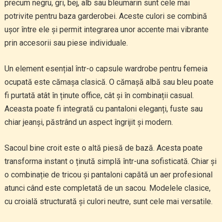
precum negru, gri, bej, alb sau bleumarin sunt cele mai
potrivite pentru baza garderobei. Aceste culori se combină
ușor între ele și permit integrarea unor accente mai vibrante
prin accesorii sau piese individuale.
Un element esențial într-o capsule wardrobe pentru femeia
ocupată este cămașa clasică. O cămașă albă sau bleu poate
fi purtată atât în ținute office, cât și în combinații casual.
Aceasta poate fi integrată cu pantaloni eleganți, fuste sau
chiar jeanși, păstrând un aspect îngrijit și modern.
Sacoul bine croit este o altă piesă de bază. Acesta poate
transforma instant o ținută simplă într-una sofisticată. Chiar și
o combinație de tricou și pantaloni capătă un aer profesional
atunci când este completată de un sacou. Modelele clasice,
cu croială structurată și culori neutre, sunt cele mai versatile.