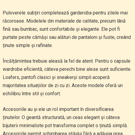
Puloverele subțiri completează garderoba pentru zilele mai
răcoroase. Modelele din materiale de calitate, precum lână
fină sau bumbac, sunt confortabile și elegante. Ele pot fi
purtate peste cămăși sau alături de pantaloni și fuste, creând
ținute simple și rafinate.
Încălțămintea trebuie aleasă la fel de atent. Pentru o capsule
wardrobe eficientă, câteva perechi bine alese sunt suficiente.
Loafers, pantofi clasici și sneakerși simpli acoperă
majoritatea situațiilor de zi cu zi. Aceste modele oferă un
echilibru între stil și confort.
Accesoriile au și ele un rol important în diversificarea
ținutelor. O geantă structurată, un ceas elegant și câteva
bijuterii minimaliste pot transforma complet o ținută simplă.
Accesoriile permit schimbarea stilului fără a adăuga prea