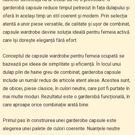
garderobă capsule reduce timpul petrecut în fața dulapului și
oferă în același timp un stil coerent și modern. Prin selecția
atentă a unor piese versatile, de calitate și ușor de combinat,
capsule wardrobe devine soluția ideală pentru femeia activă
care își dorește eleganță fără efort.
Conceptul de capsule wardrobe pentru femeia ocupată se
bazează pe ideea de simplitate și eficiență. În locul unui
dulap plin de haine greu de combinat, garderoba capsule
include un număr redus de articole atent alese. Acestea sunt,
de obicei, piese clasice, în culori neutre, care pot fi purtate în
mai multe moduri. Rezultatul este o garderobă funcțională, în
care aproape orice combinație arată bine.
Primul pas în construirea unei garderobe capsule este
alegerea unei palete de culori coerente. Nuanțele neutre