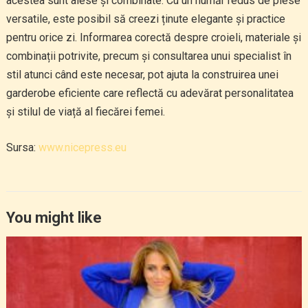
acestea sunt alese și combinate. Cu un număr redus de piese
versatile, este posibil să creezi ținute elegante și practice
pentru orice zi. Informarea corectă despre croieli, materiale și
combinații potrivite, precum și consultarea unui specialist în
stil atunci când este necesar, pot ajuta la construirea unei
garderobe eficiente care reflectă cu adevărat personalitatea
și stilul de viață al fiecărei femei.
Sursa:
www.nicepress.eu
You might like