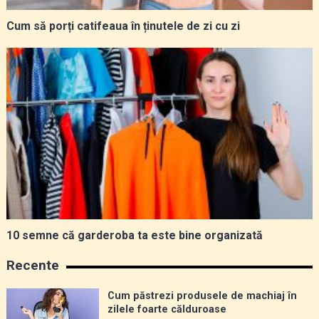
Cum să porți catifeaua în ținutele de zi cu zi
10 semne că garderoba ta este bine organizată
Recente
Cum păstrezi produsele de machiaj în
zilele foarte călduroase