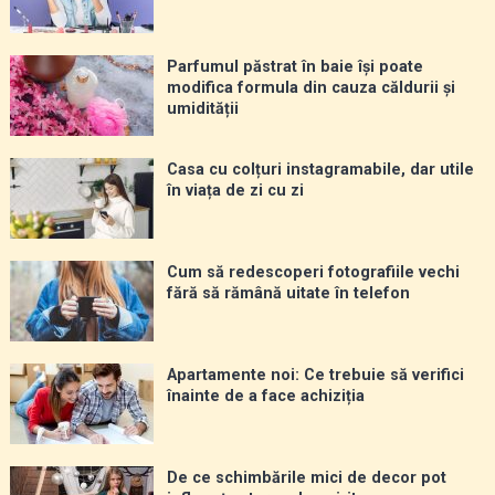
Parfumul păstrat în baie își poate
modifica formula din cauza căldurii și
umidității
Casa cu colțuri instagramabile, dar utile
în viața de zi cu zi
Cum să redescoperi fotografiile vechi
fără să rămână uitate în telefon
Apartamente noi: Ce trebuie să verifici
înainte de a face achiziția
De ce schimbările mici de decor pot