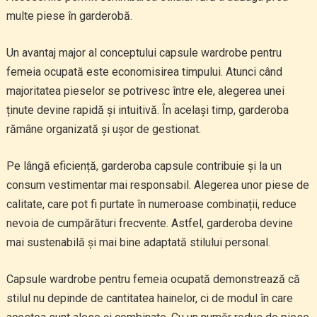
multe piese în garderobă.
Un avantaj major al conceptului capsule wardrobe pentru
femeia ocupată este economisirea timpului. Atunci când
majoritatea pieselor se potrivesc între ele, alegerea unei
ținute devine rapidă și intuitivă. În același timp, garderoba
rămâne organizată și ușor de gestionat.
Pe lângă eficiență, garderoba capsule contribuie și la un
consum vestimentar mai responsabil. Alegerea unor piese de
calitate, care pot fi purtate în numeroase combinații, reduce
nevoia de cumpărături frecvente. Astfel, garderoba devine
mai sustenabilă și mai bine adaptată stilului personal.
Capsule wardrobe pentru femeia ocupată demonstrează că
stilul nu depinde de cantitatea hainelor, ci de modul în care