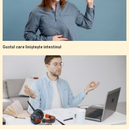
Gustul care liniștește intestinul