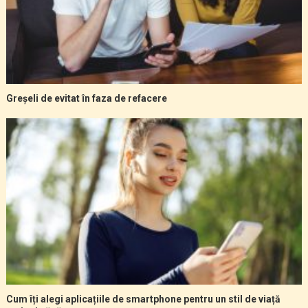
Greșeli de evitat în faza de refacere
Cum îți alegi aplicațiile de smartphone pentru un stil de viață