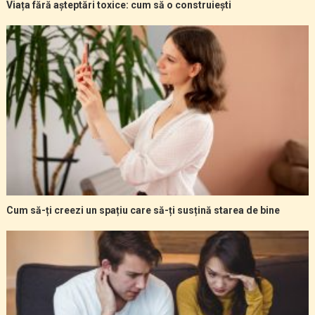
Viața fără așteptări toxice: cum să o construiești
Cum să-ți creezi un spațiu care să-ți susțină starea de bine