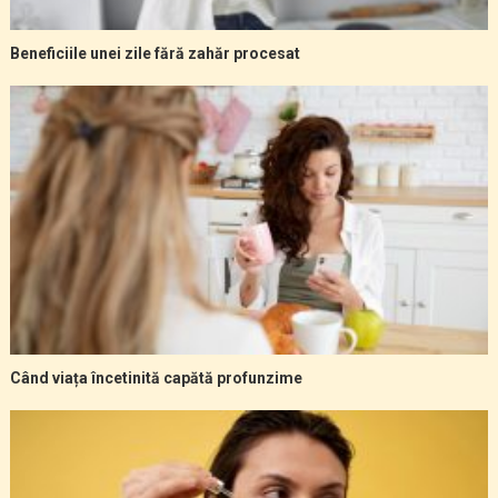
Beneficiile unei zile fără zahăr procesat
Când viața încetinită capătă profunzime