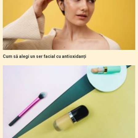
Cum să alegi un ser facial cu antioxidanți