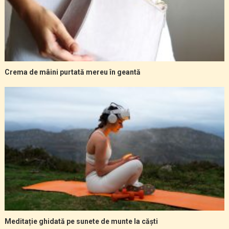
Crema de mâini purtată mereu în geantă
Meditație ghidată pe sunete de munte la căști