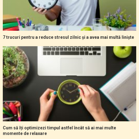
7 trucuri pentru a reduce stresul zilnic și a avea mai multă liniște
Cum să îți optimizezi timpul astfel încât să ai mai multe
momente de relaxare