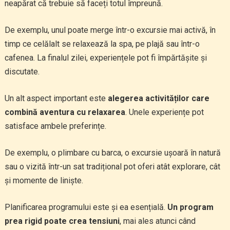
neapărat că trebuie să faceți totul împreună.
De exemplu, unul poate merge într-o excursie mai activă, în
timp ce celălalt se relaxează la spa, pe plajă sau într-o
cafenea. La finalul zilei, experiențele pot fi împărtășite și
discutate.
Un alt aspect important este
alegerea activităților care
combină aventura cu relaxarea
. Unele experiențe pot
satisface ambele preferințe.
De exemplu, o plimbare cu barca, o excursie ușoară în natură
sau o vizită într-un sat tradițional pot oferi atât explorare, cât
și momente de liniște.
Planificarea programului este și ea esențială.
Un program
prea rigid poate crea tensiuni
, mai ales atunci când