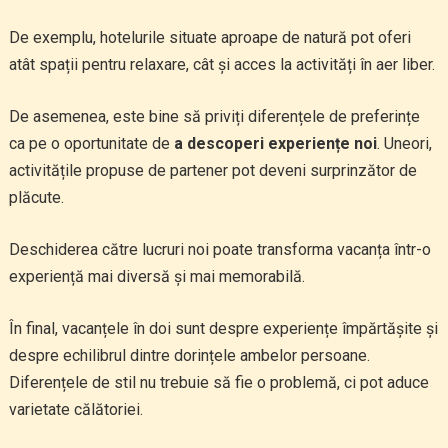
De exemplu, hotelurile situate aproape de natură pot oferi
atât spații pentru relaxare, cât și acces la activități în aer liber.
De asemenea, este bine să priviți diferențele de preferințe
ca pe o oportunitate de
a descoperi experiențe noi
. Uneori,
activitățile propuse de partener pot deveni surprinzător de
plăcute.
Deschiderea către lucruri noi poate transforma vacanța într-o
experiență mai diversă și mai memorabilă.
În final, vacanțele în doi sunt despre experiențe împărtășite și
despre echilibrul dintre dorințele ambelor persoane.
Diferențele de stil nu trebuie să fie o problemă, ci pot aduce
varietate călătoriei.