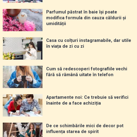
Parfumul păstrat în baie își poate
modifica formula din cauza căldurii și
umidității
Casa cu colțuri instagramabile, dar utile
în viața de zi cu zi
Cum să redescoperi fotografiile vechi
fără să rămână uitate în telefon
Apartamente noi: Ce trebuie să verifici
înainte de a face achiziția
De ce schimbările mici de decor pot
influența starea de spirit