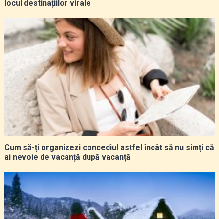
locul destinațiilor virale
Cum să-ți organizezi concediul astfel încât să nu simți că
ai nevoie de vacanță după vacanță