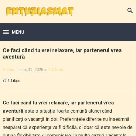
MENU
Ce faci când tu vrei relaxare, iar partenerul vrea
aventură
Admin
— mai 31, 2026
in
Călătorii
1
Likes
Ce faci când tu vrei relaxare, iar partenerul vrea
aventură
este o situație foarte comună atunci când
planificați o vacanță în doi. Preferințele diferite nu înseamnă
neapărat că experiența va fi dificilă, ci doar că este nevoie de
puțină flexibilitate și comunicare. În multe cazuri, vacanțele