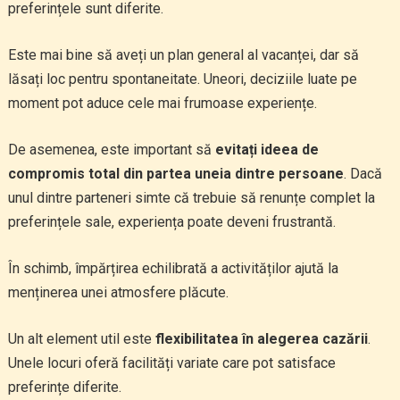
preferințele sunt diferite.
Este mai bine să aveți un plan general al vacanței, dar să
lăsați loc pentru spontaneitate. Uneori, deciziile luate pe
moment pot aduce cele mai frumoase experiențe.
De asemenea, este important să
evitați ideea de
compromis total din partea uneia dintre persoane
. Dacă
unul dintre parteneri simte că trebuie să renunțe complet la
preferințele sale, experiența poate deveni frustrantă.
În schimb, împărțirea echilibrată a activităților ajută la
menținerea unei atmosfere plăcute.
Un alt element util este
flexibilitatea în alegerea cazării
.
Unele locuri oferă facilități variate care pot satisface
preferințe diferite.