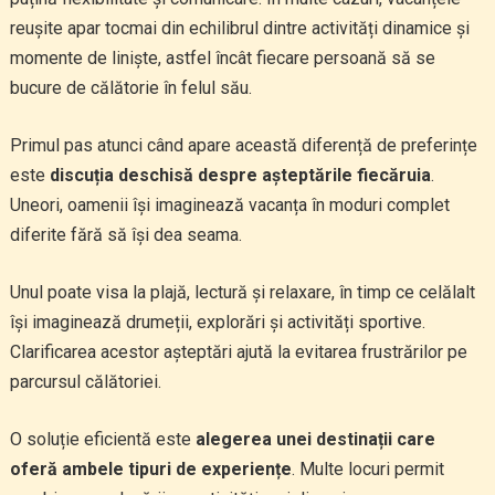
reușite apar tocmai din echilibrul dintre activități dinamice și
momente de liniște, astfel încât fiecare persoană să se
bucure de călătorie în felul său.
Primul pas atunci când apare această diferență de preferințe
este
discuția deschisă despre așteptările fiecăruia
.
Uneori, oamenii își imaginează vacanța în moduri complet
diferite fără să își dea seama.
Unul poate visa la plajă, lectură și relaxare, în timp ce celălalt
își imaginează drumeții, explorări și activități sportive.
Clarificarea acestor așteptări ajută la evitarea frustrărilor pe
parcursul călătoriei.
O soluție eficientă este
alegerea unei destinații care
oferă ambele tipuri de experiențe
. Multe locuri permit