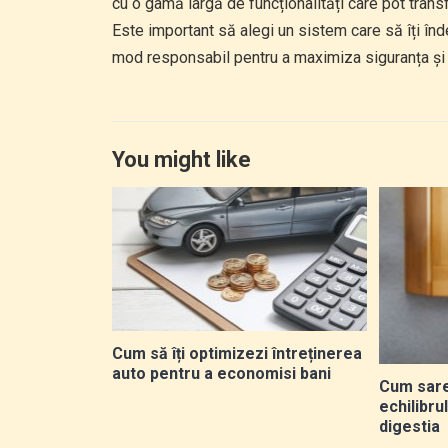
cu o gamă largă de funcționalități care pot tran
Este important să alegi un sistem care să îți înde
mod responsabil pentru a maximiza siguranța și co
You might like
Cum să îți optimizezi întreținerea
auto pentru a economisi bani
Cum sare
echilibrul
digestia