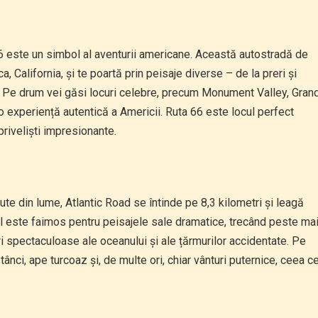
66 este un simbol al aventurii americane. Această autostradă de
 California, și te poartă prin peisaje diverse – de la preri și
ti. Pe drum vei găsi locuri celebre, precum Monument Valley, Gran
i o experiență autentică a Americii. Ruta 66 este locul perfect
 priveliști impresionante.
te din lume, Atlantic Road se întinde pe 8,3 kilometri și leagă
ul este faimos pentru peisajele sale dramatice, trecând peste ma
i spectaculoase ale oceanului și ale țărmurilor accidentate. Pe
nci, ape turcoaz și, de multe ori, chiar vânturi puternice, ceea c