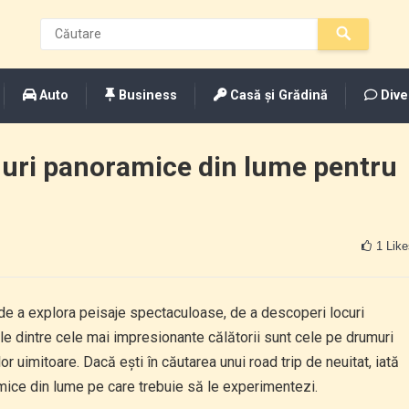
Auto
Business
Casă și Grădină
Dive
uri panoramice din lume pentru
1
Like
 de a explora peisaje spectaculoase, de a descoperi locuri
e dintre cele mai impresionante călătorii sunt cele pe drumuri
lor uimitoare. Dacă ești în căutarea unui road trip de neuitat, iată
ice din lume pe care trebuie să le experimentezi.