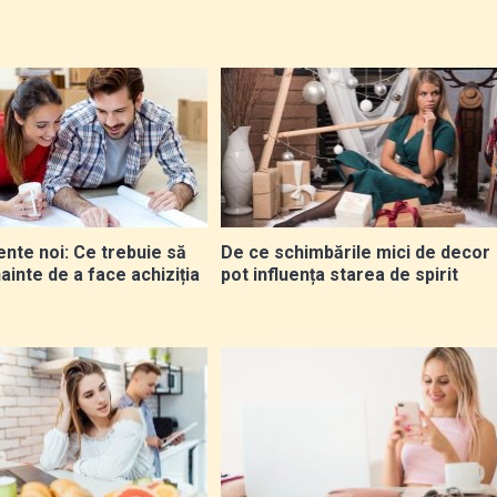
nte noi: Ce trebuie să
De ce schimbările mici de decor
înainte de a face achiziția
pot influența starea de spirit