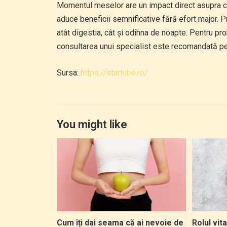
Momentul meselor are un impact direct asupra cal
aduce beneficii semnificative fără efort major. Pr
atât digestia, cât și odihna de noapte. Pentru 
consultarea unui specialist este recomandată pen
Sursa:
https://startube.ro/
You might like
Cum îți dai seama că ai nevoie de
Rolul vit