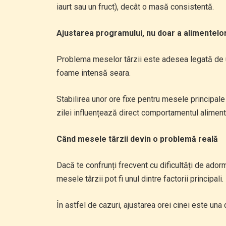
iaurt sau un fruct), decât o masă consistentă.
Ajustarea programului, nu doar a alimentelo
Problema meselor târzii este adesea legată de u
foame intensă seara.
Stabilirea unor ore fixe pentru mesele principale
zilei influențează direct comportamentul aliment
Când mesele târzii devin o problemă reală
Dacă te confrunți frecvent cu dificultăți de ad
mesele târzii pot fi unul dintre factorii principali.
În astfel de cazuri, ajustarea orei cinei este una 