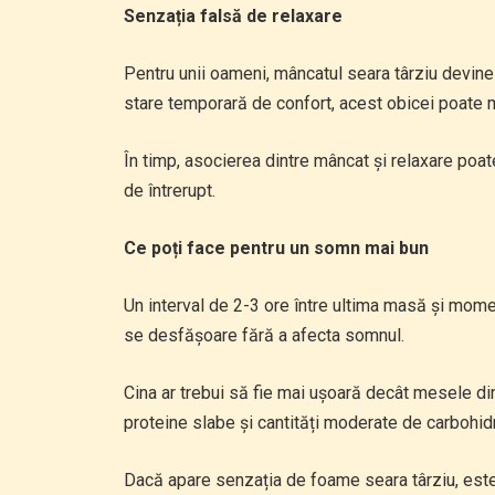
Senzația falsă de relaxare
Pentru unii oameni, mâncatul seara târziu devine
stare temporară de confort, acest obicei poate 
În timp, asocierea dintre mâncat și relaxare poate
de întrerupt.
Ce poți face pentru un somn mai bun
Un interval de 2-3 ore între ultima masă și momen
se desfășoare fără a afecta somnul.
Cina ar trebui să fie mai ușoară decât mesele din
proteine slabe și cantități moderate de carbohid
Dacă apare senzația de foame seara târziu, este