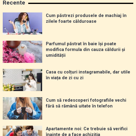
Recente
Cum păstrezi produsele de machiaj în
zilele foarte călduroase
Parfumul păstrat în baie își poate
modifica formula din cauza căldurii și
umidității
Casa cu colțuri instagramabile, dar utile
în viața de zi cu zi
Cum să redescoperi fotografiile vechi
fără să rămână uitate în telefon
Apartamente noi: Ce trebuie să verifici
înainte de a face achiziția