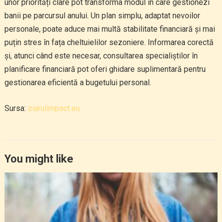
unor priorități clare pot transforma modul în care gestionezi
banii pe parcursul anului. Un plan simplu, adaptat nevoilor
personale, poate aduce mai multă stabilitate financiară și mai
puțin stres în fața cheltuielilor sezoniere. Informarea corectă
și, atunci când este necesar, consultarea specialiștilor în
planificare financiară pot oferi ghidare suplimentară pentru
gestionarea eficientă a bugetului personal.
Sursa:
ziarulimpact.eu
You might like