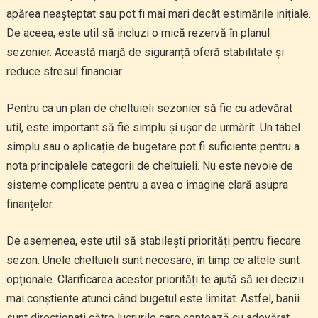
apărea neașteptat sau pot fi mai mari decât estimările inițiale.
De aceea, este util să incluzi o mică rezervă în planul
sezonier. Această marjă de siguranță oferă stabilitate și
reduce stresul financiar.
Pentru ca un plan de cheltuieli sezonier să fie cu adevărat
util, este important să fie simplu și ușor de urmărit. Un tabel
simplu sau o aplicație de bugetare pot fi suficiente pentru a
nota principalele categorii de cheltuieli. Nu este nevoie de
sisteme complicate pentru a avea o imagine clară asupra
finanțelor.
De asemenea, este util să stabilești priorități pentru fiecare
sezon. Unele cheltuieli sunt necesare, în timp ce altele sunt
opționale. Clarificarea acestor priorități te ajută să iei decizii
mai conștiente atunci când bugetul este limitat. Astfel, banii
sunt direcționați către lucrurile care contează cu adevărat.