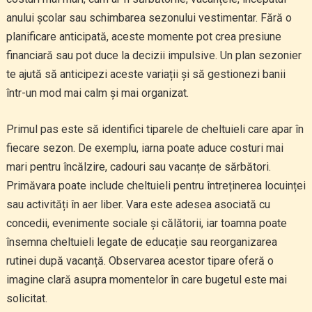
anului școlar sau schimbarea sezonului vestimentar. Fără o
planificare anticipată, aceste momente pot crea presiune
financiară sau pot duce la decizii impulsive. Un plan sezonier
te ajută să anticipezi aceste variații și să gestionezi banii
într-un mod mai calm și mai organizat.
Primul pas este să identifici tiparele de cheltuieli care apar în
fiecare sezon. De exemplu, iarna poate aduce costuri mai
mari pentru încălzire, cadouri sau vacanțe de sărbători.
Primăvara poate include cheltuieli pentru întreținerea locuinței
sau activități în aer liber. Vara este adesea asociată cu
concedii, evenimente sociale și călătorii, iar toamna poate
însemna cheltuieli legate de educație sau reorganizarea
rutinei după vacanță. Observarea acestor tipare oferă o
imagine clară asupra momentelor în care bugetul este mai
solicitat.