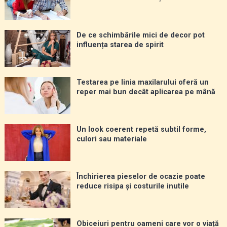
De ce schimbările mici de decor pot
influența starea de spirit
Testarea pe linia maxilarului oferă un
reper mai bun decât aplicarea pe mână
Un look coerent repetă subtil forme,
culori sau materiale
Închirierea pieselor de ocazie poate
reduce risipa și costurile inutile
Obiceiuri pentru oameni care vor o viață