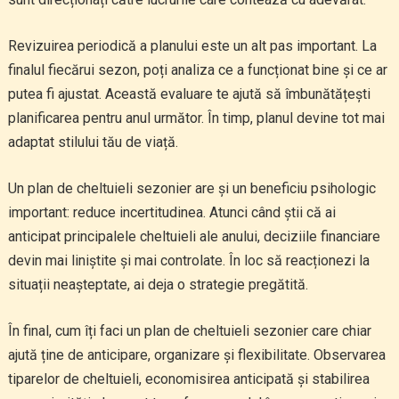
Revizuirea periodică a planului este un alt pas important. La
finalul fiecărui sezon, poți analiza ce a funcționat bine și ce ar
putea fi ajustat. Această evaluare te ajută să îmbunătățești
planificarea pentru anul următor. În timp, planul devine tot mai
adaptat stilului tău de viață.
Un plan de cheltuieli sezonier are și un beneficiu psihologic
important: reduce incertitudinea. Atunci când știi că ai
anticipat principalele cheltuieli ale anului, deciziile financiare
devin mai liniștite și mai controlate. În loc să reacționezi la
situații neașteptate, ai deja o strategie pregătită.
În final, cum îți faci un plan de cheltuieli sezonier care chiar
ajută ține de anticipare, organizare și flexibilitate. Observarea
tiparelor de cheltuieli, economisirea anticipată și stabilirea