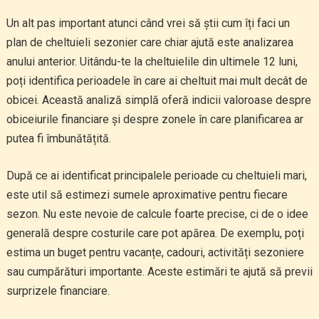
Un alt pas important atunci când vrei să știi cum îți faci un
plan de cheltuieli sezonier care chiar ajută este analizarea
anului anterior. Uitându-te la cheltuielile din ultimele 12 luni,
poți identifica perioadele în care ai cheltuit mai mult decât de
obicei. Această analiză simplă oferă indicii valoroase despre
obiceiurile financiare și despre zonele în care planificarea ar
putea fi îmbunătățită.
După ce ai identificat principalele perioade cu cheltuieli mari,
este util să estimezi sumele aproximative pentru fiecare
sezon. Nu este nevoie de calcule foarte precise, ci de o idee
generală despre costurile care pot apărea. De exemplu, poți
estima un buget pentru vacanțe, cadouri, activități sezoniere
sau cumpărături importante. Aceste estimări te ajută să previi
surprizele financiare.