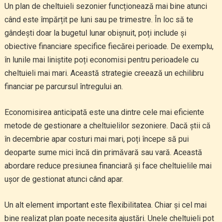
Un plan de cheltuieli sezonier funcționează mai bine atunci
când este împărțit pe luni sau pe trimestre. În loc să te
gândești doar la bugetul lunar obișnuit, poți include și
obiective financiare specifice fiecărei perioade. De exemplu,
în lunile mai liniștite poți economisi pentru perioadele cu
cheltuieli mai mari. Această strategie creează un echilibru
financiar pe parcursul întregului an.
Economisirea anticipată este una dintre cele mai eficiente
metode de gestionare a cheltuielilor sezoniere. Dacă știi că
în decembrie apar costuri mai mari, poți începe să pui
deoparte sume mici încă din primăvară sau vară. Această
abordare reduce presiunea financiară și face cheltuielile mai
ușor de gestionat atunci când apar.
Un alt element important este flexibilitatea. Chiar și cel mai
bine realizat plan poate necesita ajustări. Unele cheltuieli pot