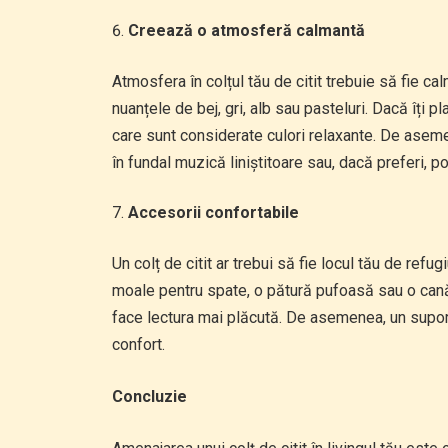
Creează o atmosferă calmantă
Atmosfera în colțul tău de citit trebuie să fie cal
nuanțele de bej, gri, alb sau pasteluri. Dacă îți p
care sunt considerate culori relaxante. De aseme
în fundal muzică liniștitoare sau, dacă preferi, p
Accesorii confortabile
Un colț de citit ar trebui să fie locul tău de ref
moale pentru spate, o pătură pufoasă sau o cană 
face lectura mai plăcută. De asemenea, un supor
confort.
Concluzie