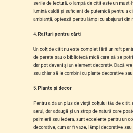
serile de lectură, o lampă de citit este un mus
lumină caldă și suficient de puternică pentru a ci
ambianță, optează pentru lămpi cu abajururi din 
Rafturi pentru cărți
Un colț de citit nu este complet fără un raft pentr
de perete sau o bibliotecă mică care să se potriv
dar pot deveni și un element decorativ. Dacă vrei
sau chiar să le combini cu plante decorative sau
Plante și decor
Pentru a da un plus de viață colțului tău de citi
aerul, dar adaugă și un strop de natură care poate 
palmierii sau iedera, sunt excelente pentru un colț
decorative, cum ar fi vaze, lămpi decorative sau t