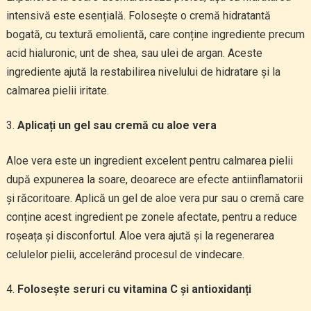
intensivă este esențială. Folosește o cremă hidratantă
bogată, cu textură emolientă, care conține ingrediente precum
acid hialuronic, unt de shea, sau ulei de argan. Aceste
ingrediente ajută la restabilirea nivelului de hidratare și la
calmarea pielii iritate.
Aplicați un gel sau cremă cu aloe vera
Aloe vera este un ingredient excelent pentru calmarea pielii
după expunerea la soare, deoarece are efecte antiinflamatorii
și răcoritoare. Aplică un gel de aloe vera pur sau o cremă care
conține acest ingredient pe zonele afectate, pentru a reduce
roșeața și disconfortul. Aloe vera ajută și la regenerarea
celulelor pielii, accelerând procesul de vindecare.
Folosește seruri cu vitamina C și antioxidanți