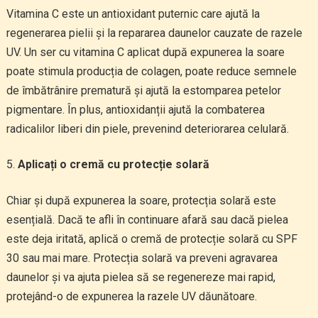
Vitamina C este un antioxidant puternic care ajută la
regenerarea pielii și la repararea daunelor cauzate de razele
UV. Un ser cu vitamina C aplicat după expunerea la soare
poate stimula producția de colagen, poate reduce semnele
de îmbătrânire prematură și ajută la estomparea petelor
pigmentare. În plus, antioxidanții ajută la combaterea
radicalilor liberi din piele, prevenind deteriorarea celulară.
Aplicați o cremă cu protecție solară
Chiar și după expunerea la soare, protecția solară este
esențială. Dacă te afli în continuare afară sau dacă pielea
este deja iritată, aplică o cremă de protecție solară cu SPF
30 sau mai mare. Protecția solară va preveni agravarea
daunelor și va ajuta pielea să se regenereze mai rapid,
protejând-o de expunerea la razele UV dăunătoare.