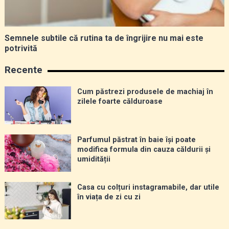
Semnele subtile că rutina ta de îngrijire nu mai este
potrivită
Recente
Cum păstrezi produsele de machiaj în
zilele foarte călduroase
Parfumul păstrat în baie își poate
modifica formula din cauza căldurii și
umidității
Casa cu colțuri instagramabile, dar utile
în viața de zi cu zi