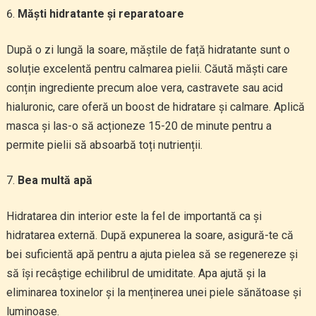
Măști hidratante și reparatoare
După o zi lungă la soare, măștile de față hidratante sunt o
soluție excelentă pentru calmarea pielii. Căută măști care
conțin ingrediente precum aloe vera, castravete sau acid
hialuronic, care oferă un boost de hidratare și calmare. Aplică
masca și las-o să acționeze 15-20 de minute pentru a
permite pielii să absoarbă toți nutrienții.
Bea multă apă
Hidratarea din interior este la fel de importantă ca și
hidratarea externă. După expunerea la soare, asigură-te că
bei suficientă apă pentru a ajuta pielea să se regenereze și
să își recâștige echilibrul de umiditate. Apa ajută și la
eliminarea toxinelor și la menținerea unei piele sănătoase și
luminoase.