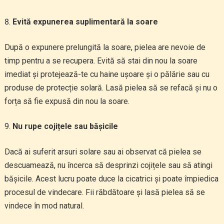
Evită expunerea suplimentară la soare
După o expunere prelungită la soare, pielea are nevoie de
timp pentru a se recupera. Evită să stai din nou la soare
imediat și protejează-te cu haine ușoare și o pălărie sau cu
produse de protecție solară. Lasă pielea să se refacă și nu o
forța să fie expusă din nou la soare.
Nu rupe cojițele sau bășicile
Dacă ai suferit arsuri solare sau ai observat că pielea se
descuamează, nu încerca să desprinzi cojițele sau să atingi
bășicile. Acest lucru poate duce la cicatrici și poate împiedica
procesul de vindecare. Fii răbdătoare și lasă pielea să se
vindece în mod natural.