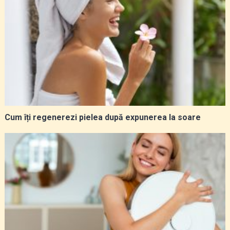
Cum îți regenerezi pielea după expunerea la soare