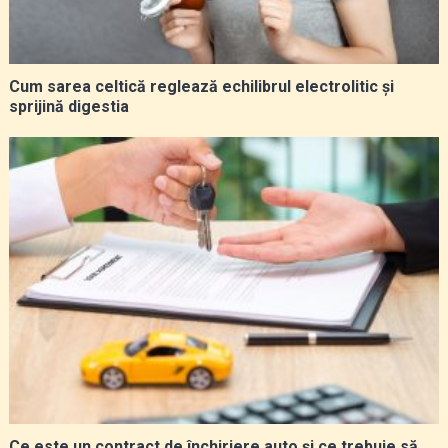
Cum sarea celtică reglează echilibrul electrolitic și
sprijină digestia
Ce este un contract de închiriere auto și ce trebuie să