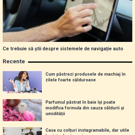
Ce trebuie să știi despre sistemele de navigație auto
Recente
Cum păstrezi produsele de machiaj în
zilele foarte călduroase
Parfumul păstrat în baie își poate
modifica formula din cauza căldurii și
umidității
Casa cu colțuri instagramabile, dar utile