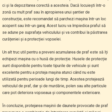
ci și la depozitarea corectă a acesteia. Dacă locuiești într-o
zonă cu mult praf sau în apropierea unui șantier de
construcție, este recomandat să parchezi mașina într-un loc
acoperit sau într-un garaj. Acest lucru va împiedica praful să
se adune pe suprafața vehiculului și va contribui la păstrarea
curățeniei și a protecției vopselei.
Un alt truc util pentru a preveni acumularea de praf este să îți
echipezi mașina cu o husă de protecție. Husele de protecție
sunt disponibile pentru toate tipurile de vehicule și sunt
excelente pentru a proteja mașina atunci când nu este
utilizată pentru perioade lungi de timp. Acestea protejează
vehiculul de praf, dar și de murdărie, polen sau alte particule
care pot deteriora vopseaua și componentele exterioare.
În concluzie, protejarea mașinii de daunele provocate de praf