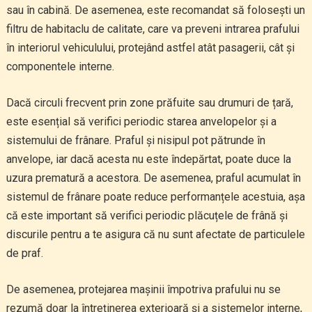
sau în cabină. De asemenea, este recomandat să folosești un
filtru de habitaclu de calitate, care va preveni intrarea prafului
în interiorul vehiculului, protejând astfel atât pasagerii, cât și
componentele interne.
Dacă circuli frecvent prin zone prăfuite sau drumuri de țară,
este esențial să verifici periodic starea anvelopelor și a
sistemului de frânare. Praful și nisipul pot pătrunde în
anvelope, iar dacă acesta nu este îndepărtat, poate duce la
uzura prematură a acestora. De asemenea, praful acumulat în
sistemul de frânare poate reduce performanțele acestuia, așa
că este important să verifici periodic plăcuțele de frână și
discurile pentru a te asigura că nu sunt afectate de particulele
de praf.
De asemenea, protejarea mașinii împotriva prafului nu se
rezumă doar la întreținerea exterioară și a sistemelor interne,