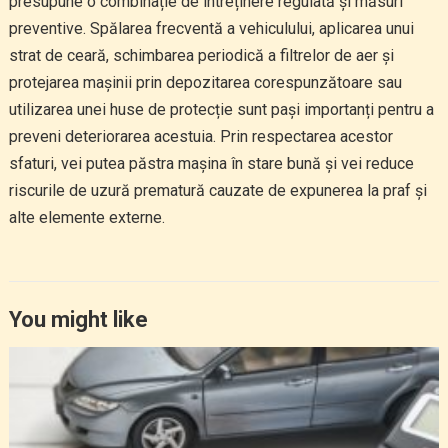
presupune o combinație de întreținere regulată și măsuri
preventive. Spălarea frecventă a vehiculului, aplicarea unui
strat de ceară, schimbarea periodică a filtrelor de aer și
protejarea mașinii prin depozitarea corespunzătoare sau
utilizarea unei huse de protecție sunt pași importanți pentru a
preveni deteriorarea acestuia. Prin respectarea acestor
sfaturi, vei putea păstra mașina în stare bună și vei reduce
riscurile de uzură prematură cauzate de expunerea la praf și
alte elemente externe.
You might like