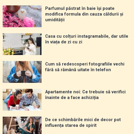
Parfumul păstrat în baie își poate
modifica formula din cauza căldurii și
umidității
Casa cu colțuri instagramabile, dar utile
în viața de zi cu zi
Cum să redescoperi fotografiile vechi
fără să rămână uitate în telefon
Apartamente noi: Ce trebuie să verifici
înainte de a face achiziția
De ce schimbările mici de decor pot
influența starea de spirit