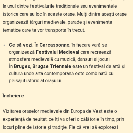
la unul dintre festivalurile tradiționale sau evenimentele
istorice care au loc în aceste orașe. Mulți dintre acești orașe
organizează târguri medievale, parade și evenimente
tematice care te vor transporta în trecut.
Ce să vezi
: În
Carcassonne
, în fiecare vară se
organizează
Festivalul Medieval
care recreează
atmosfera medievală cu muzică, dansuri și jocuri.
În
Bruges
,
Brugse Triennale
este un festival de artă și
cultură unde arta contemporană este combinată cu
peisajul istoric al orașului.
Încheiere
Vizitarea orașelor medievale din Europa de Vest este o
experiență de neuitat, ce îți va oferi o călătorie în timp, prin
locuri pline de istorie și tradiție. Fie că vrei să explorezi