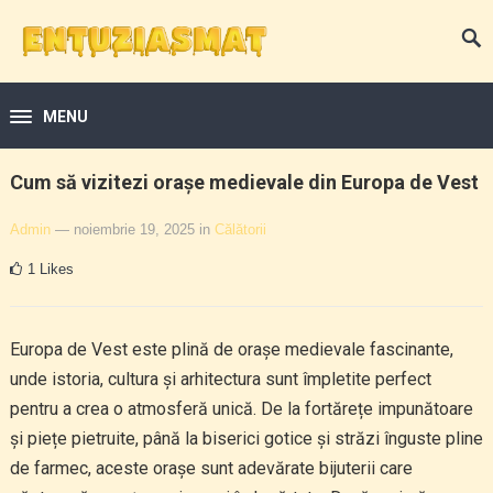
MENU
Cum să vizitezi orașe medievale din Europa de Vest
Admin
— noiembrie 19, 2025
in
Călătorii
1
Likes
Europa de Vest este plină de orașe medievale fascinante,
unde istoria, cultura și arhitectura sunt împletite perfect
pentru a crea o atmosferă unică. De la fortărețe impunătoare
și piețe pietruite, până la biserici gotice și străzi înguste pline
de farmec, aceste orașe sunt adevărate bijuterii care