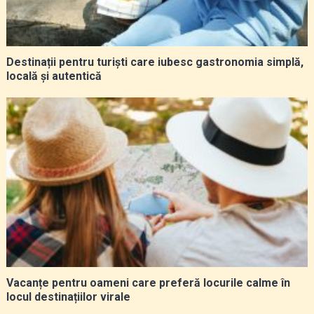
Destinații pentru turiști care iubesc gastronomia simplă,
locală și autentică
Vacanțe pentru oameni care preferă locurile calme în
locul destinațiilor virale