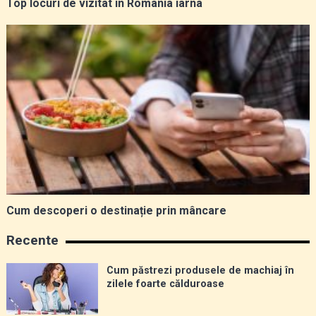
Top locuri de vizitat în România iarna
Cum descoperi o destinație prin mâncare
Recente
Cum păstrezi produsele de machiaj în
zilele foarte călduroase