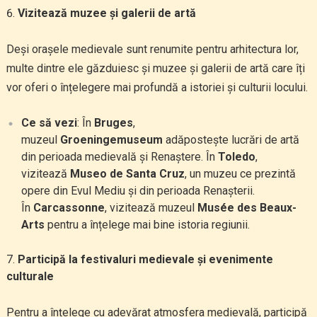
Vizitează muzee și galerii de artă
Deși orașele medievale sunt renumite pentru arhitectura lor,
multe dintre ele găzduiesc și muzee și galerii de artă care îți
vor oferi o înțelegere mai profundă a istoriei și culturii locului.
Ce să vezi
: În
Bruges
,
muzeul
Groeningemuseum
adăpostește lucrări de artă
din perioada medievală și Renaștere. În
Toledo
,
vizitează
Museo de Santa Cruz
, un muzeu ce prezintă
opere din Evul Mediu și din perioada Renașterii.
În
Carcassonne
, vizitează muzeul
Musée des Beaux-
Arts
pentru a înțelege mai bine istoria regiunii.
Participă la festivaluri medievale și evenimente
culturale
Pentru a înțelege cu adevărat atmosfera medievală, participă