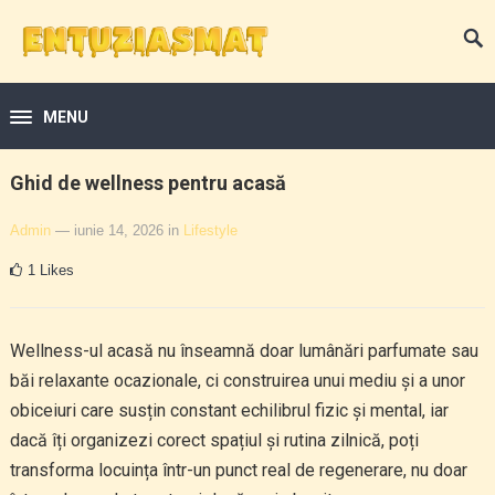
MENU
Ghid de wellness pentru acasă
Admin
— iunie 14, 2026
in
Lifestyle
1
Likes
Wellness-ul acasă nu înseamnă doar lumânări parfumate sau
băi relaxante ocazionale, ci construirea unui mediu și a unor
obiceiuri care susțin constant echilibrul fizic și mental, iar
dacă îți organizezi corect spațiul și rutina zilnică, poți
transforma locuința într-un punct real de regenerare, nu doar