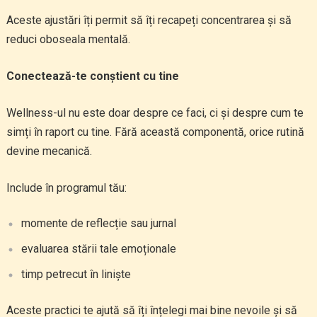
Aceste ajustări îți permit să îți recapeți concentrarea și să
reduci oboseala mentală.
Conectează-te conștient cu tine
Wellness-ul nu este doar despre ce faci, ci și despre cum te
simți în raport cu tine. Fără această componentă, orice rutină
devine mecanică.
Include în programul tău:
momente de reflecție sau jurnal
evaluarea stării tale emoționale
timp petrecut în liniște
Aceste practici te ajută să îți înțelegi mai bine nevoile și să