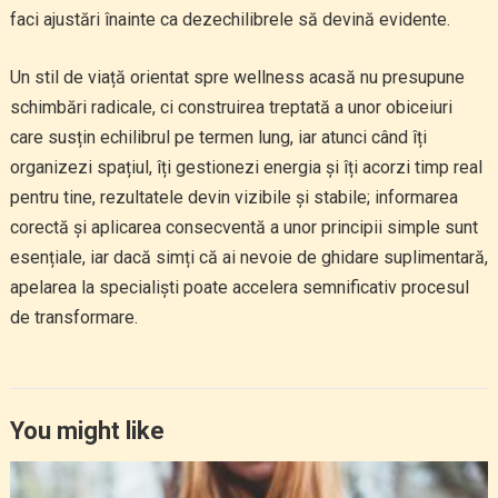
faci ajustări înainte ca dezechilibrele să devină evidente.
Un stil de viață orientat spre wellness acasă nu presupune
schimbări radicale, ci construirea treptată a unor obiceiuri
care susțin echilibrul pe termen lung, iar atunci când îți
organizezi spațiul, îți gestionezi energia și îți acorzi timp real
pentru tine, rezultatele devin vizibile și stabile; informarea
corectă și aplicarea consecventă a unor principii simple sunt
esențiale, iar dacă simți că ai nevoie de ghidare suplimentară,
apelarea la specialiști poate accelera semnificativ procesul
de transformare.
You might like