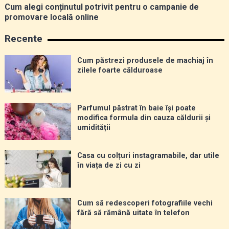
Cum alegi conținutul potrivit pentru o campanie de
promovare locală online
Recente
Cum păstrezi produsele de machiaj în
zilele foarte călduroase
Parfumul păstrat în baie își poate
modifica formula din cauza căldurii și
umidității
Casa cu colțuri instagramabile, dar utile
în viața de zi cu zi
Cum să redescoperi fotografiile vechi
fără să rămână uitate în telefon