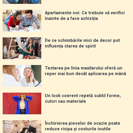
Apartamente noi: Ce trebuie să verifici
înainte de a face achiziția
De ce schimbările mici de decor pot
influența starea de spirit
Testarea pe linia maxilarului oferă un
reper mai bun decât aplicarea pe mână
Un look coerent repetă subtil forme,
culori sau materiale
Închirierea pieselor de ocazie poate
reduce risipa și costurile inutile