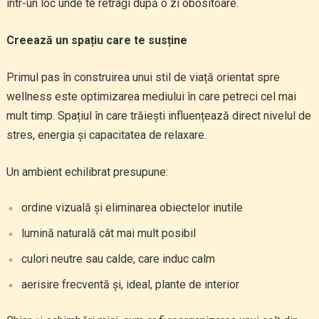
într-un loc unde te retragi după o zi obositoare.
Creează un spațiu care te susține
Primul pas în construirea unui stil de viață orientat spre
wellness este optimizarea mediului în care petreci cel mai
mult timp. Spațiul în care trăiești influențează direct nivelul de
stres, energia și capacitatea de relaxare.
Un ambient echilibrat presupune:
ordine vizuală și eliminarea obiectelor inutile
lumină naturală cât mai mult posibil
culori neutre sau calde, care induc calm
aerisire frecventă și, ideal, plante de interior