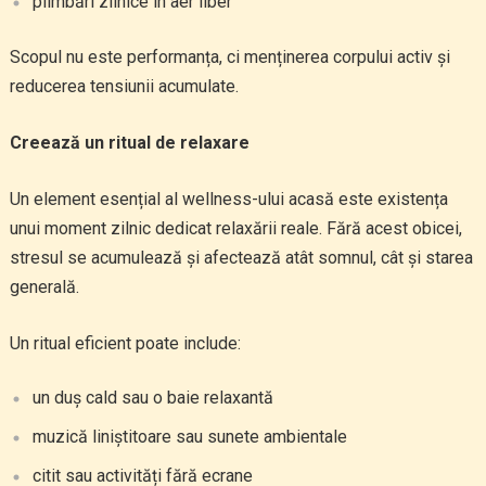
plimbări zilnice în aer liber
Scopul nu este performanța, ci menținerea corpului activ și
reducerea tensiunii acumulate.
Creează un ritual de relaxare
Un element esențial al wellness-ului acasă este existența
unui moment zilnic dedicat relaxării reale. Fără acest obicei,
stresul se acumulează și afectează atât somnul, cât și starea
generală.
Un ritual eficient poate include:
un duș cald sau o baie relaxantă
muzică liniștitoare sau sunete ambientale
citit sau activități fără ecrane