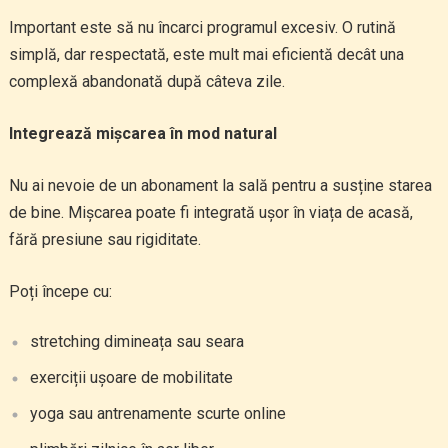
Important este să nu încarci programul excesiv. O rutină
simplă, dar respectată, este mult mai eficientă decât una
complexă abandonată după câteva zile.
Integrează mișcarea în mod natural
Nu ai nevoie de un abonament la sală pentru a susține starea
de bine. Mișcarea poate fi integrată ușor în viața de acasă,
fără presiune sau rigiditate.
Poți începe cu:
stretching dimineața sau seara
exerciții ușoare de mobilitate
yoga sau antrenamente scurte online