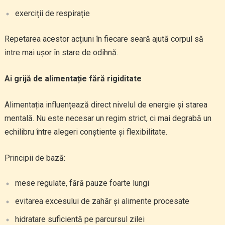
exerciții de respirație
Repetarea acestor acțiuni în fiecare seară ajută corpul să
intre mai ușor în stare de odihnă.
Ai grijă de alimentație fără rigiditate
Alimentația influențează direct nivelul de energie și starea
mentală. Nu este necesar un regim strict, ci mai degrabă un
echilibru între alegeri conștiente și flexibilitate.
Principii de bază:
mese regulate, fără pauze foarte lungi
evitarea excesului de zahăr și alimente procesate
hidratare suficientă pe parcursul zilei