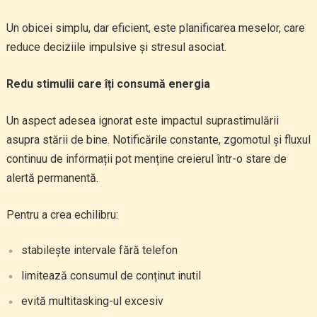
Un obicei simplu, dar eficient, este planificarea meselor, care
reduce deciziile impulsive și stresul asociat.
Redu stimulii care îți consumă energia
Un aspect adesea ignorat este impactul suprastimulării
asupra stării de bine. Notificările constante, zgomotul și fluxul
continuu de informații pot menține creierul într-o stare de
alertă permanentă.
Pentru a crea echilibru:
stabilește intervale fără telefon
limitează consumul de conținut inutil
evită multitasking-ul excesiv