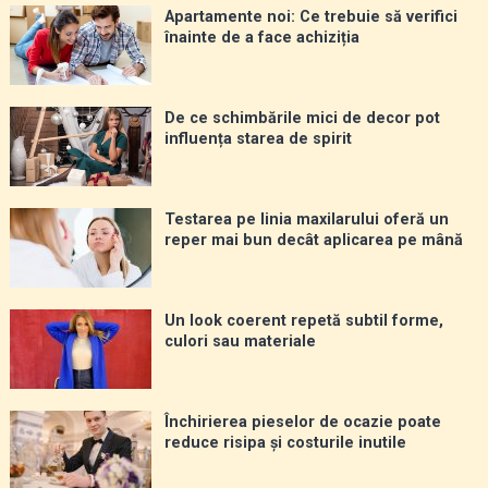
Apartamente noi: Ce trebuie să verifici
înainte de a face achiziția
De ce schimbările mici de decor pot
influența starea de spirit
Testarea pe linia maxilarului oferă un
reper mai bun decât aplicarea pe mână
Un look coerent repetă subtil forme,
culori sau materiale
Închirierea pieselor de ocazie poate
reduce risipa și costurile inutile