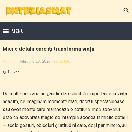
MENU
Micile detalii care îți transformă viața
Admin
— februarie 18, 2026
in
Lifestyle
1
Likes
De multe ori, când ne gândim la schimbări importante în viața
noastră, ne imaginăm momente mari, decizii spectaculoase
sau evenimente care marchează o cotitură. Însă adevărul
este că adevărata magie se întâmplă adesea în micile detalii
— acele gesturi, obiceiuri și atitudini care, deși par minore, au