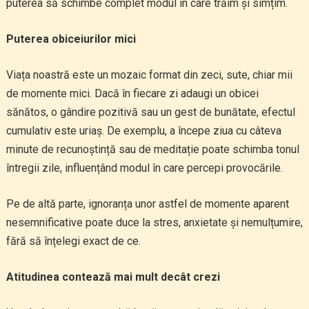
puterea să schimbe complet modul în care trăim și simțim.
Puterea obiceiurilor mici
Viața noastră este un mozaic format din zeci, sute, chiar mii
de momente mici. Dacă în fiecare zi adaugi un obicei
sănătos, o gândire pozitivă sau un gest de bunătate, efectul
cumulativ este uriaș. De exemplu, a începe ziua cu câteva
minute de recunoștință sau de meditație poate schimba tonul
întregii zile, influențând modul în care percepi provocările.
Pe de altă parte, ignoranța unor astfel de momente aparent
nesemnificative poate duce la stres, anxietate și nemulțumire,
fără să înțelegi exact de ce.
Atitudinea contează mai mult decât crezi