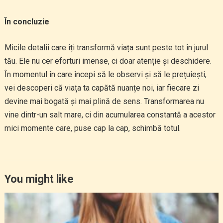
În concluzie
Micile detalii care îți transformă viața sunt peste tot în jurul
tău. Ele nu cer eforturi imense, ci doar atenție și deschidere.
În momentul în care începi să le observi și să le prețuiești,
vei descoperi că viața ta capătă nuanțe noi, iar fiecare zi
devine mai bogată și mai plină de sens. Transformarea nu
vine dintr-un salt mare, ci din acumularea constantă a acestor
mici momente care, puse cap la cap, schimbă totul.
You might like