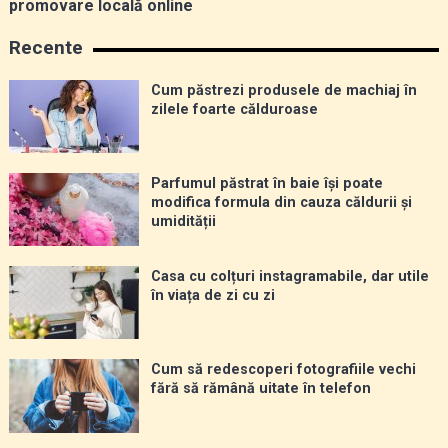
promovare locală online
Recente
Cum păstrezi produsele de machiaj în
zilele foarte călduroase
Parfumul păstrat în baie își poate
modifica formula din cauza căldurii și
umidității
Casa cu colțuri instagramabile, dar utile
în viața de zi cu zi
Cum să redescoperi fotografiile vechi
fără să rămână uitate în telefon