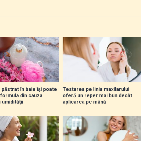
păstrat în baie își poate
Testarea pe linia maxilarului
 formula din cauza
oferă un reper mai bun decât
i umidității
aplicarea pe mână