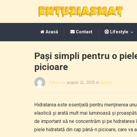
Acasă
Contact
Lifestyle
Pași simpli pentru o piel
picioare
Admin
— august 11, 2025
in
Beauty
Hidratarea este esențială pentru menținerea unui
elastică și arată mult mai luminoasă și proaspătă.
de important să ne concentrăm și pe hidratarea înt
piele hidratată din cap până-n picioare, care va a