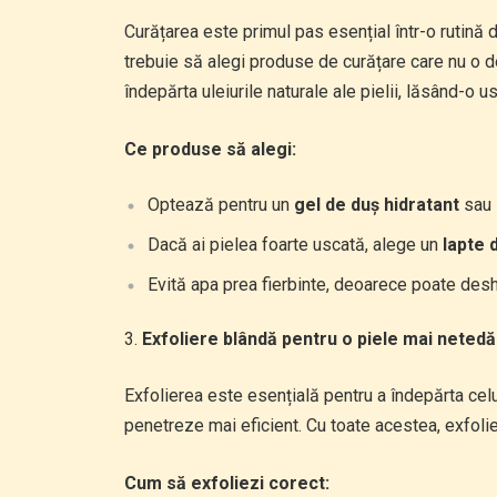
Curățarea este primul pas esențial într-o rutină de 
trebuie să alegi produse de curățare care nu o 
îndepărta uleiurile naturale ale pielii, lăsând-o usc
Ce produse să alegi:
Optează pentru un
gel de duș hidratant
sau
Dacă ai pielea foarte uscată, alege un
lapte 
Evită apa prea fierbinte, deoarece poate desh
Exfoliere blândă pentru o piele mai netedă 
Exfolierea este esențială pentru a îndepărta celu
penetreze mai eficient. Cu toate acestea, exfolie
Cum să exfoliezi corect: