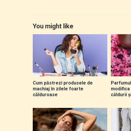
You might like
Cum păstrezi produsele de
Parfumul 
machiaj în zilele foarte
modifica
călduroase
căldurii ș