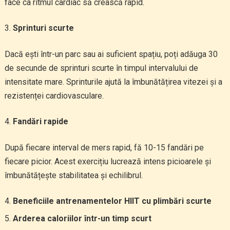
face ca ritmul cardiac să crească rapid.
Sprinturi scurte
Dacă ești într-un parc sau ai suficient spațiu, poți adăuga 30
de secunde de sprinturi scurte în timpul intervalului de
intensitate mare. Sprinturile ajută la îmbunătățirea vitezei și a
rezistenței cardiovasculare.
Fandări rapide
După fiecare interval de mers rapid, fă 10-15 fandări pe
fiecare picior. Acest exercițiu lucrează intens picioarele și
îmbunătățește stabilitatea și echilibrul.
Beneficiile antrenamentelor HIIT cu plimbări scurte
Arderea caloriilor într-un timp scurt