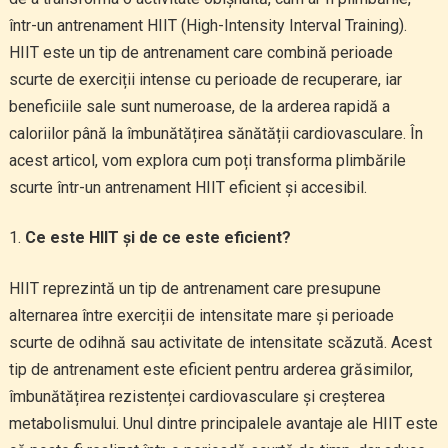
într-un antrenament HIIT (High-Intensity Interval Training).
HIIT este un tip de antrenament care combină perioade
scurte de exerciții intense cu perioade de recuperare, iar
beneficiile sale sunt numeroase, de la arderea rapidă a
caloriilor până la îmbunătățirea sănătății cardiovasculare. În
acest articol, vom explora cum poți transforma plimbările
scurte într-un antrenament HIIT eficient și accesibil.
Ce este HIIT și de ce este eficient?
HIIT reprezintă un tip de antrenament care presupune
alternarea între exerciții de intensitate mare și perioade
scurte de odihnă sau activitate de intensitate scăzută. Acest
tip de antrenament este eficient pentru arderea grăsimilor,
îmbunătățirea rezistenței cardiovasculare și creșterea
metabolismului. Unul dintre principalele avantaje ale HIIT este