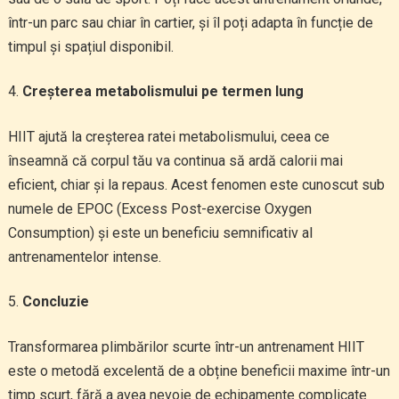
într-un parc sau chiar în cartier, și îl poți adapta în funcție de
timpul și spațiul disponibil.
Creșterea metabolismului pe termen lung
HIIT ajută la creșterea ratei metabolismului, ceea ce
înseamnă că corpul tău va continua să ardă calorii mai
eficient, chiar și la repaus. Acest fenomen este cunoscut sub
numele de EPOC (Excess Post-exercise Oxygen
Consumption) și este un beneficiu semnificativ al
antrenamentelor intense.
Concluzie
Transformarea plimbărilor scurte într-un antrenament HIIT
este o metodă excelentă de a obține beneficii maxime într-un
timp scurt, fără a avea nevoie de echipamente complicate