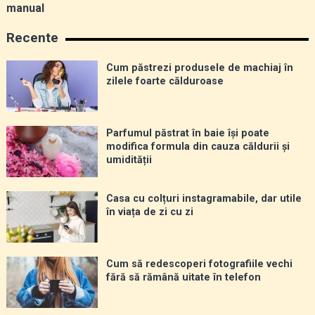
manual
Recente
Cum păstrezi produsele de machiaj în
zilele foarte călduroase
Parfumul păstrat în baie își poate
modifica formula din cauza căldurii și
umidității
Casa cu colțuri instagramabile, dar utile
în viața de zi cu zi
Cum să redescoperi fotografiile vechi
fără să rămână uitate în telefon