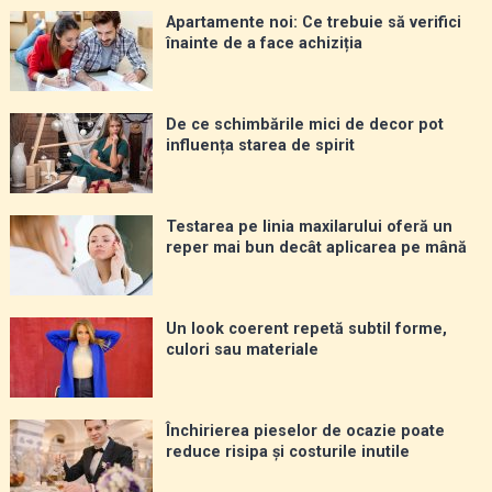
Apartamente noi: Ce trebuie să verifici
înainte de a face achiziția
De ce schimbările mici de decor pot
influența starea de spirit
Testarea pe linia maxilarului oferă un
reper mai bun decât aplicarea pe mână
Un look coerent repetă subtil forme,
culori sau materiale
Închirierea pieselor de ocazie poate
reduce risipa și costurile inutile