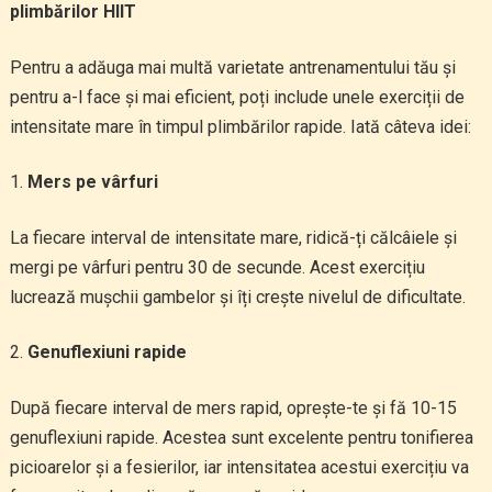
plimbărilor HIIT
Pentru a adăuga mai multă varietate antrenamentului tău și
pentru a-l face și mai eficient, poți include unele exerciții de
intensitate mare în timpul plimbărilor rapide. Iată câteva idei:
Mers pe vârfuri
La fiecare interval de intensitate mare, ridică-ți călcâiele și
mergi pe vârfuri pentru 30 de secunde. Acest exercițiu
lucrează mușchii gambelor și îți crește nivelul de dificultate.
Genuflexiuni rapide
După fiecare interval de mers rapid, oprește-te și fă 10-15
genuflexiuni rapide. Acestea sunt excelente pentru tonifierea
picioarelor și a fesierilor, iar intensitatea acestui exercițiu va