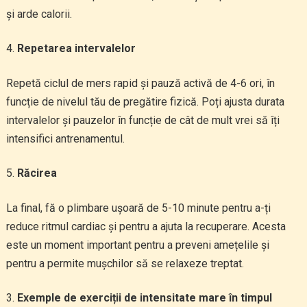
și arde calorii.
Repetarea intervalelor
Repetă ciclul de mers rapid și pauză activă de 4-6 ori, în
funcție de nivelul tău de pregătire fizică. Poți ajusta durata
intervalelor și pauzelor în funcție de cât de mult vrei să îți
intensifici antrenamentul.
Răcirea
La final, fă o plimbare ușoară de 5-10 minute pentru a-ți
reduce ritmul cardiac și pentru a ajuta la recuperare. Acesta
este un moment important pentru a preveni amețelile și
pentru a permite mușchilor să se relaxeze treptat.
Exemple de exerciții de intensitate mare în timpul