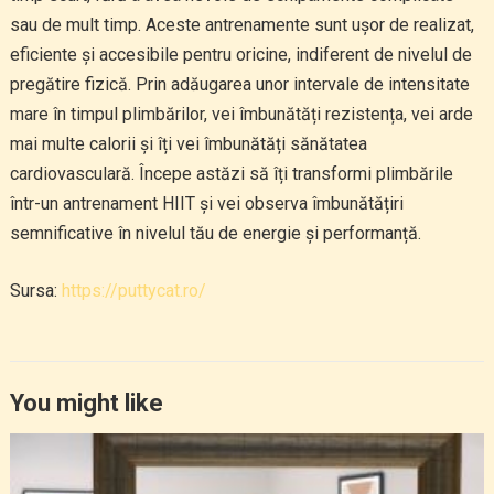
sau de mult timp. Aceste antrenamente sunt ușor de realizat,
eficiente și accesibile pentru oricine, indiferent de nivelul de
pregătire fizică. Prin adăugarea unor intervale de intensitate
mare în timpul plimbărilor, vei îmbunătăți rezistența, vei arde
mai multe calorii și îți vei îmbunătăți sănătatea
cardiovasculară. Începe astăzi să îți transformi plimbările
într-un antrenament HIIT și vei observa îmbunătățiri
semnificative în nivelul tău de energie și performanță.
Sursa:
https://puttycat.ro/
You might like