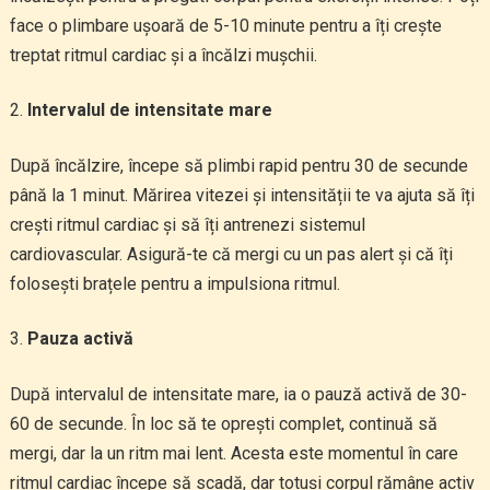
face o plimbare ușoară de 5-10 minute pentru a îți crește
treptat ritmul cardiac și a încălzi mușchii.
Intervalul de intensitate mare
După încălzire, începe să plimbi rapid pentru 30 de secunde
până la 1 minut. Mărirea vitezei și intensității te va ajuta să îți
crești ritmul cardiac și să îți antrenezi sistemul
cardiovascular. Asigură-te că mergi cu un pas alert și că îți
folosești brațele pentru a impulsiona ritmul.
Pauza activă
După intervalul de intensitate mare, ia o pauză activă de 30-
60 de secunde. În loc să te oprești complet, continuă să
mergi, dar la un ritm mai lent. Acesta este momentul în care
ritmul cardiac începe să scadă, dar totuși corpul rămâne activ