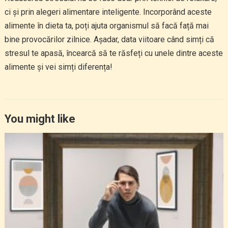
ci și prin alegeri alimentare inteligente. Incorporând aceste
alimente în dieta ta, poți ajuta organismul să facă față mai
bine provocărilor zilnice. Așadar, data viitoare când simți că
stresul te apasă, încearcă să te răsfeți cu unele dintre aceste
alimente și vei simți diferența!
You might like