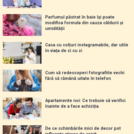
Parfumul păstrat în baie își poate
modifica formula din cauza căldurii și
umidității
Casa cu colțuri instagramabile, dar utile
în viața de zi cu zi
Cum să redescoperi fotografiile vechi
fără să rămână uitate în telefon
Apartamente noi: Ce trebuie să verifici
înainte de a face achiziția
De ce schimbările mici de decor pot