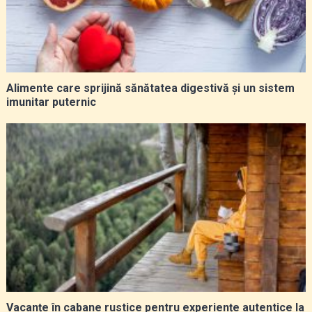
Alimente care sprijină sănătatea digestivă și un sistem
imunitar puternic
Vacanțe în cabane rustice pentru experiențe autentice la