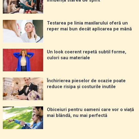
influența starea de spirit
Testarea pe linia maxilarului oferă un
reper mai bun decât aplicarea pe mână
Un look coerent repetă subtil forme,
culori sau materiale
Închirierea pieselor de ocazie poate
reduce risipa și costurile inutile
Obiceiuri pentru oameni care vor o viață
mai blândă, nu mai perfectă