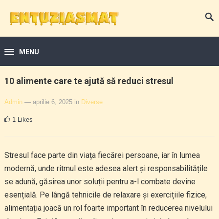
MENU
10 alimente care te ajută să reduci stresul
Admin
— aprilie 6, 2025
in
Diverse
1
Likes
Stresul face parte din viața fiecărei persoane, iar în lumea
modernă, unde ritmul este adesea alert și responsabilitățile
se adună, găsirea unor soluții pentru a-l combate devine
esențială. Pe lângă tehnicile de relaxare și exercițiile fizice,
alimentația joacă un rol foarte important în reducerea nivelului