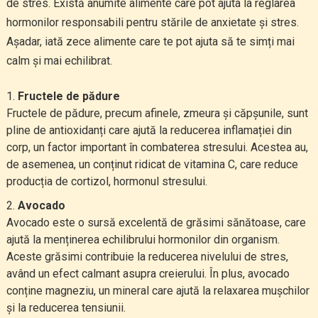
de stres. Există anumite alimente care pot ajuta la reglarea
hormonilor responsabili pentru stările de anxietate și stres.
Așadar, iată zece alimente care te pot ajuta să te simți mai
calm și mai echilibrat.
Fructele de pădure
Fructele de pădure, precum afinele, zmeura și căpșunile, sunt
pline de antioxidanți care ajută la reducerea inflamației din
corp, un factor important în combaterea stresului. Acestea au,
de asemenea, un conținut ridicat de vitamina C, care reduce
producția de cortizol, hormonul stresului.
Avocado
Avocado este o sursă excelentă de grăsimi sănătoase, care
ajută la menținerea echilibrului hormonilor din organism.
Aceste grăsimi contribuie la reducerea nivelului de stres,
având un efect calmant asupra creierului. În plus, avocado
conține magneziu, un mineral care ajută la relaxarea mușchilor
și la reducerea tensiunii.