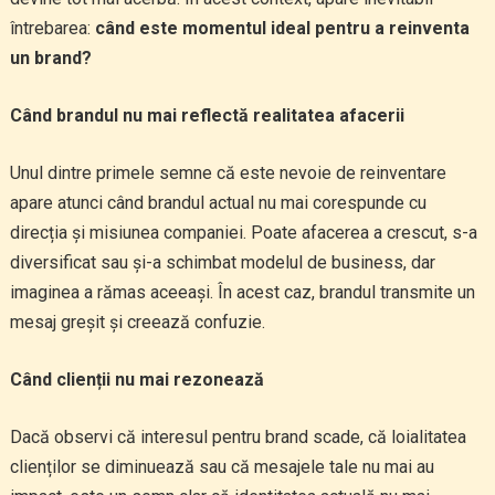
întrebarea:
când este momentul ideal pentru a reinventa
un brand?
Când brandul nu mai reflectă realitatea afacerii
Unul dintre primele semne că este nevoie de reinventare
apare atunci când brandul actual nu mai corespunde cu
direcția și misiunea companiei. Poate afacerea a crescut, s-a
diversificat sau și-a schimbat modelul de business, dar
imaginea a rămas aceeași. În acest caz, brandul transmite un
mesaj greșit și creează confuzie.
Când clienții nu mai rezonează
Dacă observi că interesul pentru brand scade, că loialitatea
clienților se diminuează sau că mesajele tale nu mai au