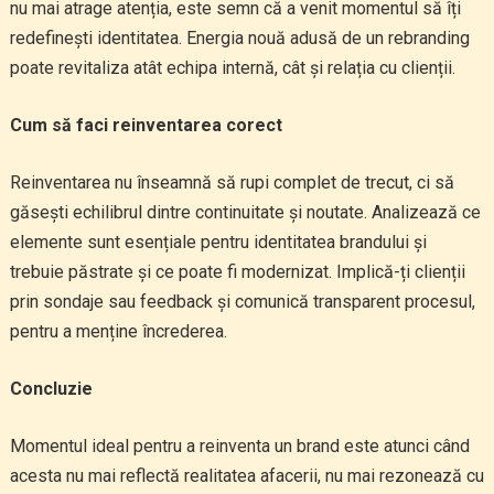
nu mai atrage atenția, este semn că a venit momentul să îți
redefinești identitatea. Energia nouă adusă de un rebranding
poate revitaliza atât echipa internă, cât și relația cu clienții.
Cum să faci reinventarea corect
Reinventarea nu înseamnă să rupi complet de trecut, ci să
găsești echilibrul dintre continuitate și noutate. Analizează ce
elemente sunt esențiale pentru identitatea brandului și
trebuie păstrate și ce poate fi modernizat. Implică-ți clienții
prin sondaje sau feedback și comunică transparent procesul,
pentru a menține încrederea.
Concluzie
Momentul ideal pentru a reinventa un brand este atunci când
acesta nu mai reflectă realitatea afacerii, nu mai rezonează cu