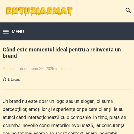
MENU
Când este momentul ideal pentru a reinventa un
brand
Admin
— decembrie 22, 2025
in
Business
1
Likes
Un brand nu este doar un logo sau un slogan, ci suma
percepțiilor, emoțiilor și experiențelor pe care clienții le au
atunci când interacționează cu o companie. În timp, piața se
schimbă, nevoile consumatorilor evoluează, iar concurența
devine tot mai acerbă. În acest context, apare inevitabil