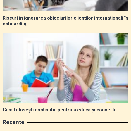
Riscuri în ignorarea obiceiurilor clienților internaționali în
onboarding
Cum folosești conținutul pentru a educa și converti
Recente