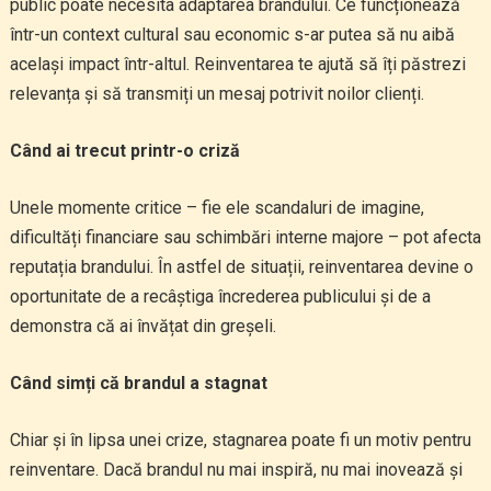
public poate necesita adaptarea brandului. Ce funcționează
într-un context cultural sau economic s-ar putea să nu aibă
același impact într-altul. Reinventarea te ajută să îți păstrezi
relevanța și să transmiți un mesaj potrivit noilor clienți.
Când ai trecut printr-o criză
Unele momente critice – fie ele scandaluri de imagine,
dificultăți financiare sau schimbări interne majore – pot afecta
reputația brandului. În astfel de situații, reinventarea devine o
oportunitate de a recâștiga încrederea publicului și de a
demonstra că ai învățat din greșeli.
Când simți că brandul a stagnat
Chiar și în lipsa unei crize, stagnarea poate fi un motiv pentru
reinventare. Dacă brandul nu mai inspiră, nu mai inovează și