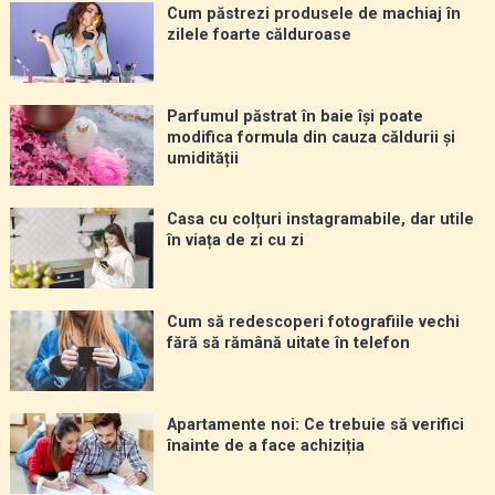
Cum păstrezi produsele de machiaj în
zilele foarte călduroase
Parfumul păstrat în baie își poate
modifica formula din cauza căldurii și
umidității
Casa cu colțuri instagramabile, dar utile
în viața de zi cu zi
Cum să redescoperi fotografiile vechi
fără să rămână uitate în telefon
Apartamente noi: Ce trebuie să verifici
înainte de a face achiziția