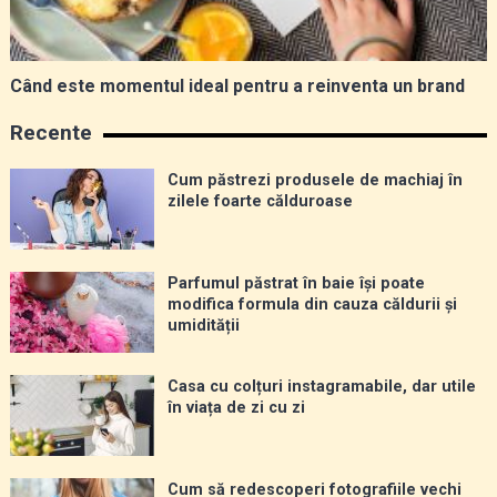
Când este momentul ideal pentru a reinventa un brand
Recente
Cum păstrezi produsele de machiaj în
zilele foarte călduroase
Parfumul păstrat în baie își poate
modifica formula din cauza căldurii și
umidității
Casa cu colțuri instagramabile, dar utile
în viața de zi cu zi
Cum să redescoperi fotografiile vechi