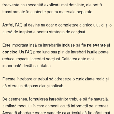
frecvente sau necesită explicații mai detaliate, ele pot fi
transformate în subiecte pentru materiale separate.
Astfel, FAQ-ul devine nu doar o completare a articolului, ci și o
sursă de inspirație pentru strategia de conținut.
Este important însă ca întrebările incluse să fie
relevante și
concise
. Un FAQ prea lung sau plin de întrebări inutile poate
reduce impactul acestei secțiuni. Calitatea este mai
importantă decât cantitatea.
Fiecare întrebare ar trebui să adreseze o curiozitate reală și
să ofere un răspuns clar și aplicabil.
De asemenea, formularea întrebărilor trebuie să fie naturală,
similară modului în care oamenii caută informații pe internet.
Această abordare crește șansele ca articolul să fie găsit mai