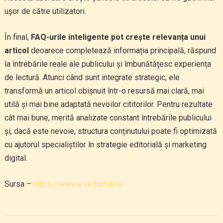
ușor de către utilizatori.
În final,
FAQ-urile inteligente pot crește relevanța unui
articol
deoarece completează informația principală, răspund
la întrebările reale ale publicului și îmbunătățesc experiența
de lectură. Atunci când sunt integrate strategic, ele
transformă un articol obișnuit într-o resursă mai clară, mai
utilă și mai bine adaptată nevoilor cititorilor. Pentru rezultate
cât mai bune, merită analizate constant întrebările publicului
și, dacă este nevoie, structura conținutului poate fi optimizată
cu ajutorul specialiștilor în strategie editorială și marketing
digital.
Sursa –
https://www.e-redactia.ro/