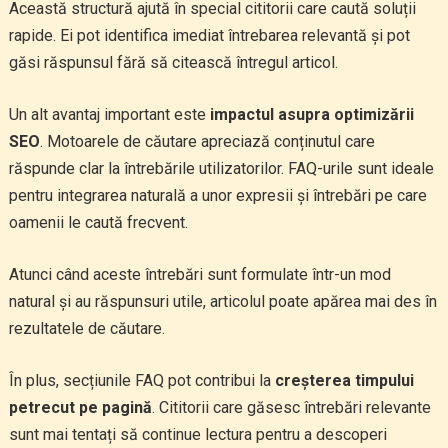
Această structură ajută în special cititorii care caută soluții
rapide. Ei pot identifica imediat întrebarea relevantă și pot
găsi răspunsul fără să citească întregul articol.
Un alt avantaj important este
impactul asupra optimizării
SEO
. Motoarele de căutare apreciază conținutul care
răspunde clar la întrebările utilizatorilor. FAQ-urile sunt ideale
pentru integrarea naturală a unor expresii și întrebări pe care
oamenii le caută frecvent.
Atunci când aceste întrebări sunt formulate într-un mod
natural și au răspunsuri utile, articolul poate apărea mai des în
rezultatele de căutare.
În plus, secțiunile FAQ pot contribui la
creșterea timpului
petrecut pe pagină
. Cititorii care găsesc întrebări relevante
sunt mai tentați să continue lectura pentru a descoperi