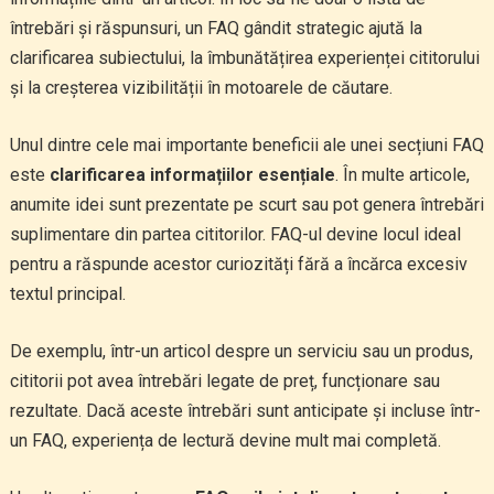
întrebări și răspunsuri, un FAQ gândit strategic ajută la
clarificarea subiectului, la îmbunătățirea experienței cititorului
și la creșterea vizibilității în motoarele de căutare.
Unul dintre cele mai importante beneficii ale unei secțiuni FAQ
este
clarificarea informațiilor esențiale
. În multe articole,
anumite idei sunt prezentate pe scurt sau pot genera întrebări
suplimentare din partea cititorilor. FAQ-ul devine locul ideal
pentru a răspunde acestor curiozități fără a încărca excesiv
textul principal.
De exemplu, într-un articol despre un serviciu sau un produs,
cititorii pot avea întrebări legate de preț, funcționare sau
rezultate. Dacă aceste întrebări sunt anticipate și incluse într-
un FAQ, experiența de lectură devine mult mai completă.