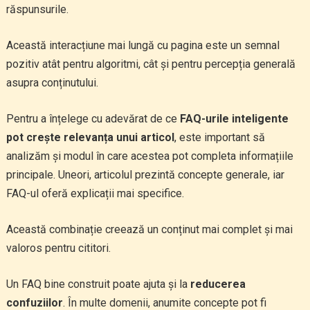
răspunsurile.
Această interacțiune mai lungă cu pagina este un semnal
pozitiv atât pentru algoritmi, cât și pentru percepția generală
asupra conținutului.
Pentru a înțelege cu adevărat de ce
FAQ-urile inteligente
pot crește relevanța unui articol
, este important să
analizăm și modul în care acestea pot completa informațiile
principale. Uneori, articolul prezintă concepte generale, iar
FAQ-ul oferă explicații mai specifice.
Această combinație creează un conținut mai complet și mai
valoros pentru cititori.
Un FAQ bine construit poate ajuta și la
reducerea
confuziilor
. În multe domenii, anumite concepte pot fi