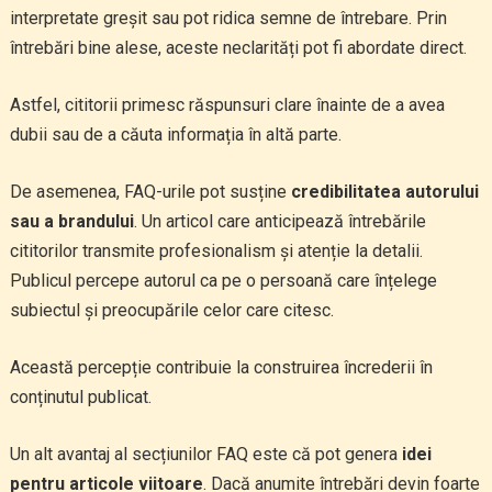
interpretate greșit sau pot ridica semne de întrebare. Prin
întrebări bine alese, aceste neclarități pot fi abordate direct.
Astfel, cititorii primesc răspunsuri clare înainte de a avea
dubii sau de a căuta informația în altă parte.
De asemenea, FAQ-urile pot susține
credibilitatea autorului
sau a brandului
. Un articol care anticipează întrebările
cititorilor transmite profesionalism și atenție la detalii.
Publicul percepe autorul ca pe o persoană care înțelege
subiectul și preocupările celor care citesc.
Această percepție contribuie la construirea încrederii în
conținutul publicat.
Un alt avantaj al secțiunilor FAQ este că pot genera
idei
pentru articole viitoare
. Dacă anumite întrebări devin foarte