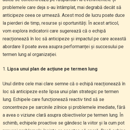
problemele care deja s-au întâmplat, mai degrabă decât să
anticipeze ceea ce urmează. Acest mod de lucru poate duce
la pierderi de timp, resurse și oportunități. În acest articol,
vom explora indicatorii care sugerează că o echipă
reacționează în loc să anticipeze și impactul pe care această
abordare îl poate avea asupra performanței și succesului pe
termen lung al organizației.
Lipsa unui plan de acțiune pe termen lung
Unul dintre cele mai clare semne că o echipă reacționează în
loc să anticipeze este lipsa unui plan strategic pe termen
lung. Echipele care funcționează reactiv tind să se
concentreze pe sarcinile zilnice și problemele imediate, fără
a avea o viziune clară asupra obiectivelor pe termen lung. În
schimb, echipele proactive se gândesc la viitor și la cum pot