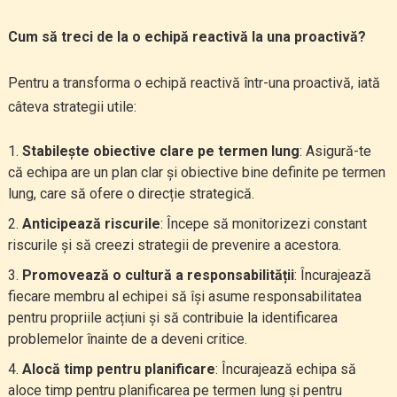
Cum să treci de la o echipă reactivă la una proactivă?
Pentru a transforma o echipă reactivă într-una proactivă, iată
câteva strategii utile:
Stabilește obiective clare pe termen lung
: Asigură-te
că echipa are un plan clar și obiective bine definite pe termen
lung, care să ofere o direcție strategică.
Anticipează riscurile
: Începe să monitorizezi constant
riscurile și să creezi strategii de prevenire a acestora.
Promovează o cultură a responsabilității
: Încurajează
fiecare membru al echipei să își asume responsabilitatea
pentru propriile acțiuni și să contribuie la identificarea
problemelor înainte de a deveni critice.
Alocă timp pentru planificare
: Încurajează echipa să
aloce timp pentru planificarea pe termen lung și pentru