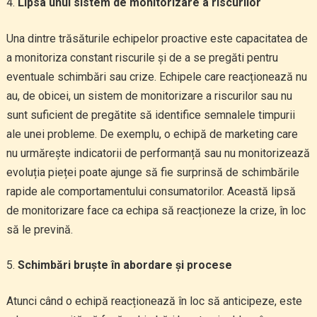
Lipsa unui sistem de monitorizare a riscurilor
Una dintre trăsăturile echipelor proactive este capacitatea de
a monitoriza constant riscurile și de a se pregăti pentru
eventuale schimbări sau crize. Echipele care reacționează nu
au, de obicei, un sistem de monitorizare a riscurilor sau nu
sunt suficient de pregătite să identifice semnalele timpurii
ale unei probleme. De exemplu, o echipă de marketing care
nu urmărește indicatorii de performanță sau nu monitorizează
evoluția pieței poate ajunge să fie surprinsă de schimbările
rapide ale comportamentului consumatorilor. Această lipsă
de monitorizare face ca echipa să reacționeze la crize, în loc
să le prevină.
Schimbări bruște în abordare și procese
Atunci când o echipă reacționează în loc să anticipeze, este