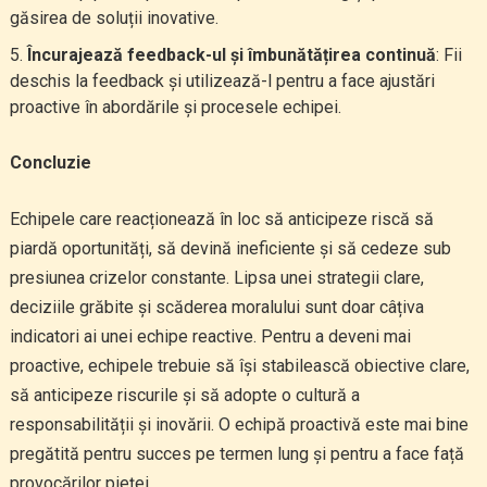
găsirea de soluții inovative.
Încurajează feedback-ul și îmbunătățirea continuă
: Fii
deschis la feedback și utilizează-l pentru a face ajustări
proactive în abordările și procesele echipei.
Concluzie
Echipele care reacționează în loc să anticipeze riscă să
piardă oportunități, să devină ineficiente și să cedeze sub
presiunea crizelor constante. Lipsa unei strategii clare,
deciziile grăbite și scăderea moralului sunt doar câțiva
indicatori ai unei echipe reactive. Pentru a deveni mai
proactive, echipele trebuie să își stabilească obiective clare,
să anticipeze riscurile și să adopte o cultură a
responsabilității și inovării. O echipă proactivă este mai bine
pregătită pentru succes pe termen lung și pentru a face față
provocărilor pieței.