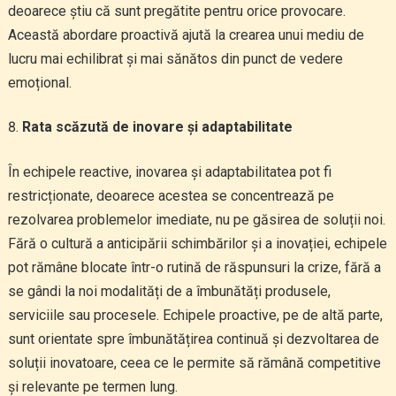
deoarece știu că sunt pregătite pentru orice provocare.
Această abordare proactivă ajută la crearea unui mediu de
lucru mai echilibrat și mai sănătos din punct de vedere
emoțional.
Rata scăzută de inovare și adaptabilitate
În echipele reactive, inovarea și adaptabilitatea pot fi
restricționate, deoarece acestea se concentrează pe
rezolvarea problemelor imediate, nu pe găsirea de soluții noi.
Fără o cultură a anticipării schimbărilor și a inovației, echipele
pot rămâne blocate într-o rutină de răspunsuri la crize, fără a
se gândi la noi modalități de a îmbunătăți produsele,
serviciile sau procesele. Echipele proactive, pe de altă parte,
sunt orientate spre îmbunătățirea continuă și dezvoltarea de
soluții inovatoare, ceea ce le permite să rămână competitive
și relevante pe termen lung.