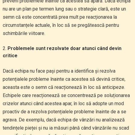
preveni problemele înainte ca acestea să apară. Dacă echipa
nu are un plan pe termen lung sau o strategie clară, este un
semn că este concentrată prea mult pe reacționarea la
circumstanțele actuale, în loc să se pregătească pentru
schimbările viitoare.
Problemele sunt rezolvate doar atunci când devin
critice
Dacă echipa nu face pași pentru a identifica și rezolva
potențialele probleme înainte ca acestea să devină critice,
aceasta este o semn că reacționează în loc să anticipeze.
Echipele care reacționează se concentrează pe soluționarea
crizelor atunci când acestea apar, în loc să adopte un mod
proactiv de a rezolva potențialele probleme înainte de a se
agrava. De exemplu, dacă echipa de vânzări nu analizează
tendințele pieței și nu ia măsuri până când vânzările nu scad