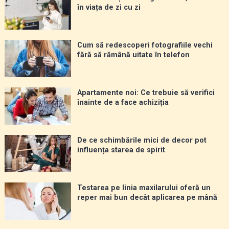
în viața de zi cu zi
Cum să redescoperi fotografiile vechi
fără să rămână uitate în telefon
Apartamente noi: Ce trebuie să verifici
înainte de a face achiziția
De ce schimbările mici de decor pot
influența starea de spirit
Testarea pe linia maxilarului oferă un
reper mai bun decât aplicarea pe mână