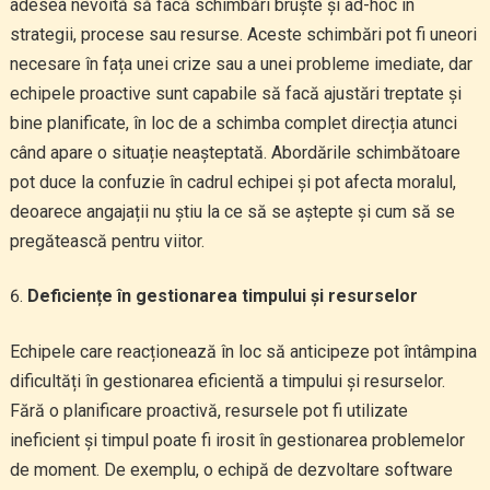
adesea nevoită să facă schimbări bruște și ad-hoc în
strategii, procese sau resurse. Aceste schimbări pot fi uneori
necesare în fața unei crize sau a unei probleme imediate, dar
echipele proactive sunt capabile să facă ajustări treptate și
bine planificate, în loc de a schimba complet direcția atunci
când apare o situație neașteptată. Abordările schimbătoare
pot duce la confuzie în cadrul echipei și pot afecta moralul,
deoarece angajații nu știu la ce să se aștepte și cum să se
pregătească pentru viitor.
Deficiențe în gestionarea timpului și resurselor
Echipele care reacționează în loc să anticipeze pot întâmpina
dificultăți în gestionarea eficientă a timpului și resurselor.
Fără o planificare proactivă, resursele pot fi utilizate
ineficient și timpul poate fi irosit în gestionarea problemelor
de moment. De exemplu, o echipă de dezvoltare software