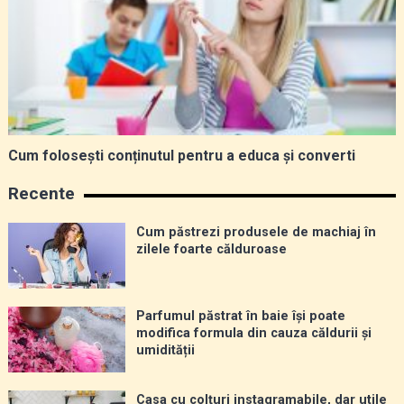
Cum folosești conținutul pentru a educa și converti
Recente
Cum păstrezi produsele de machiaj în
zilele foarte călduroase
Parfumul păstrat în baie își poate
modifica formula din cauza căldurii și
umidității
Casa cu colțuri instagramabile, dar utile