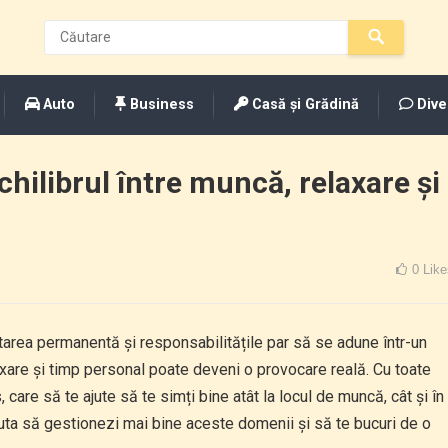
Auto
Business
Casă și Grădină
Dive
echilibrul între muncă, relaxare și
0
Like
ctarea permanentă și responsabilitățile par să se adune într-un
elaxare și timp personal poate deveni o provocare reală. Cu toate
 care să te ajute să te simți bine atât la locul de muncă, cât și în
ajuta să gestionezi mai bine aceste domenii și să te bucuri de o