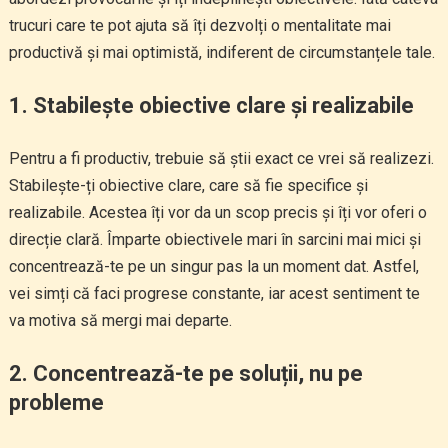
trucuri care te pot ajuta să îți dezvolți o mentalitate mai
productivă și mai optimistă, indiferent de circumstanțele tale.
1.
Stabilește obiective clare și realizabile
Pentru a fi productiv, trebuie să știi exact ce vrei să realizezi.
Stabilește-ți obiective clare, care să fie specifice și
realizabile. Acestea îți vor da un scop precis și îți vor oferi o
direcție clară. Împarte obiectivele mari în sarcini mai mici și
concentrează-te pe un singur pas la un moment dat. Astfel,
vei simți că faci progrese constante, iar acest sentiment te
va motiva să mergi mai departe.
2.
Concentrează-te pe soluții, nu pe
probleme