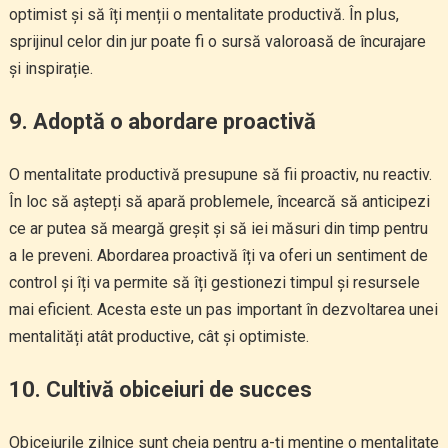
optimist și să îți menții o mentalitate productivă. În plus,
sprijinul celor din jur poate fi o sursă valoroasă de încurajare
și inspirație.
9.
Adoptă o abordare proactivă
O mentalitate productivă presupune să fii proactiv, nu reactiv.
În loc să aștepți să apară problemele, încearcă să anticipezi
ce ar putea să meargă greșit și să iei măsuri din timp pentru
a le preveni. Abordarea proactivă îți va oferi un sentiment de
control și îți va permite să îți gestionezi timpul și resursele
mai eficient. Acesta este un pas important în dezvoltarea unei
mentalități atât productive, cât și optimiste.
10.
Cultivă obiceiuri de succes
Obiceiurile zilnice sunt cheia pentru a-ți menține o mentalitate