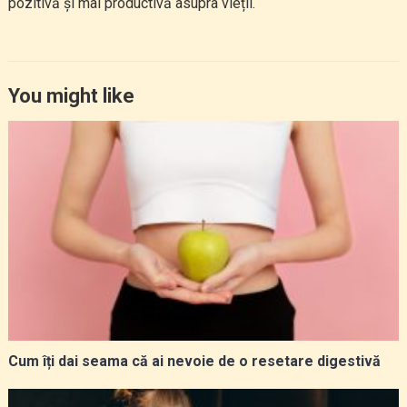
pozitivă și mai productivă asupra vieții.
You might like
Cum îți dai seama că ai nevoie de o resetare digestivă