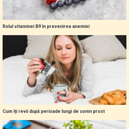
Rolul vitaminei B9 în prevenirea anemiei
Cum îți revii după perioade lungi de somn prost