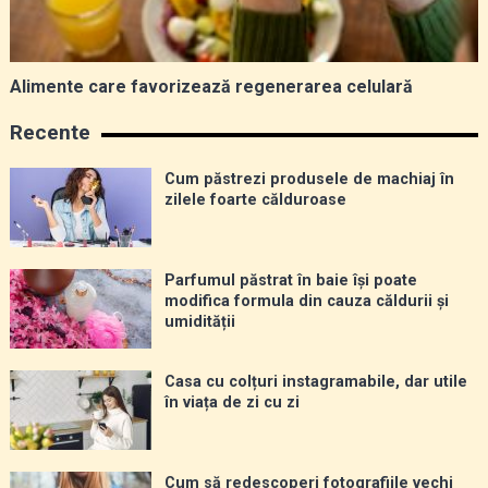
Alimente care favorizează regenerarea celulară
Recente
Cum păstrezi produsele de machiaj în
zilele foarte călduroase
Parfumul păstrat în baie își poate
modifica formula din cauza căldurii și
umidității
Casa cu colțuri instagramabile, dar utile
în viața de zi cu zi
Cum să redescoperi fotografiile vechi