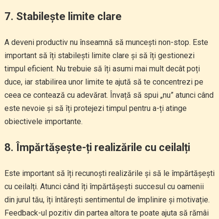
7.
Stabilește limite clare
A deveni productiv nu înseamnă să muncești non-stop. Este
important să îți stabilești limite clare și să îți gestionezi
timpul eficient. Nu trebuie să îți asumi mai mult decât poți
duce, iar stabilirea unor limite te ajută să te concentrezi pe
ceea ce contează cu adevărat. Învață să spui „nu” atunci când
este nevoie și să îți protejezi timpul pentru a-ți atinge
obiectivele importante.
8.
Împărtășește-ți realizările cu ceilalți
Este important să îți recunoști realizările și să le împărtășești
cu ceilalți. Atunci când îți împărtășești succesul cu oamenii
din jurul tău, îți întărești sentimentul de împlinire și motivație.
Feedback-ul pozitiv din partea altora te poate ajuta să rămâi