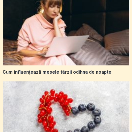
Cum influențează mesele târzii odihna de noapte