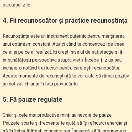
parcursul zilei.
4.
Fii recunoscător și practice recunoștința
Recunoștința este un instrument puternic pentru menținerea
unui optimism constant. Atunci când te concentrezi pe ceea
ce ai și pe ce ai realizat, îți crești nivelul de satisfacție și îți
îmbunătățești perspectiva asupra vieții. Începe-ți ziua sau
încheie-o notând trei lucruri pentru care ești recunoscător.
Aceste momente de recunoștință te vor ajuta să rămâi pozitiv
și motivat, chiar și în fața provocărilor.
5.
Fă pauze regulate
Chiar și cele mai productive minți au nevoie de pauze.
Pauzele scurte și frecvente te ajută să îți reîncarci energia și
să îți îmbunătățești concentrarea. Încearcă să îți programezi